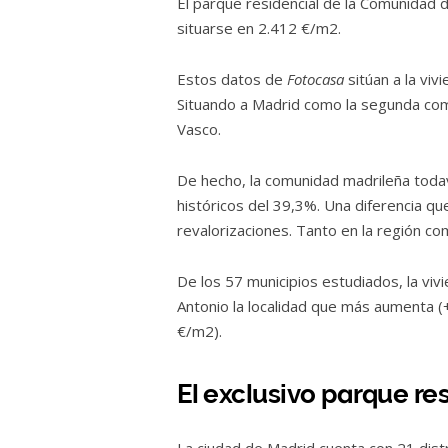
El parque residencial de la Comunidad 
situarse en 2.412 €/m2.
Estos datos de
Fotocasa
sitúan a la viv
Situando a Madrid como la segunda comu
Vasco.
De hecho, la comunidad madrileña toda
históricos del 39,3%. Una diferencia q
revalorizaciones. Tanto en la región com
De los 57 municipios estudiados, la vivi
Antonio la localidad que más aumenta (
€/m2).
El exclusivo parque res