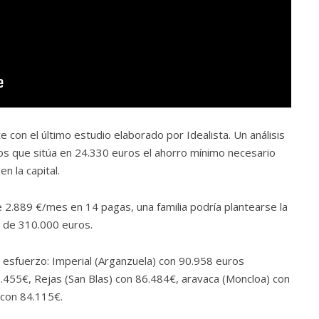
 con el último estudio elaborado por Idealista. Un análisis
ños que sitúa en 24.330 euros el ahorro mínimo necesario
n la capital.
 2.889 €/mes en 14 pagas, una familia podría plantearse la
 de 310.000 euros.
 esfuerzo: Imperial (Arganzuela) con 90.958 euros
9.455€, Rejas (San Blas) con 86.484€, aravaca (Moncloa) con
 con 84.115€.