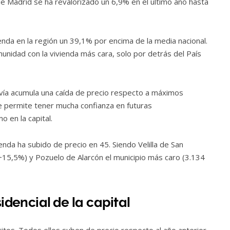
de Madrid se ha revalorizado un 6,9% en el último año hasta
ienda en la región un 39,1% por encima de la media nacional.
nidad con la vivienda más cara, solo por detrás del País
vía acumula una caída de precio respecto a máximos
ue permite tener mucha confianza en futuras
o en la capital.
enda ha subido de precio en 45. Siendo Velilla de San
+15,5%) y Pozuelo de Alarcón el municipio más caro (3.134
idencial de la capital