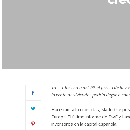
Tras subir cerca del 7% el precio de la 
la venta de viviendas podría llegar a con
Hace tan solo unos días, Madrid se posi
Europa. El último informe de PwC y Land
inversores en la capital española.