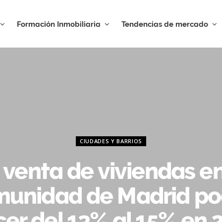
Formación Inmobiliaria
Tendencias de mercado
CIUDADES Y BARRIOS
 venta de viviendas en
unidad de Madrid po
cer del 13% al 15% en 