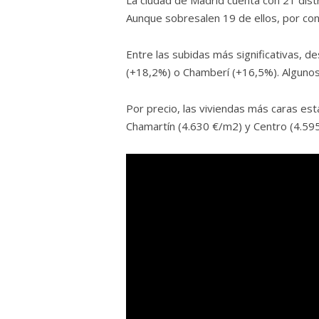
La ciudad de Madrid cuenta con 21 distr
Aunque sobresalen 19 de ellos, por cont
Entre las subidas más significativas, 
(+18,2%) o Chamberí (+16,5%). Algunos d
Por precio, las viviendas más caras es
Chamartín (4.630 €/m2) y Centro (4.59