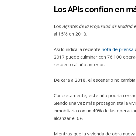
Los APIs confían en m
Los
Agentes de la Propiedad de Madrid
e
al 15% en 2018.
Así lo indica la reciente
nota de prensa
2017 puede culminar con 76.100 operac
respecto al año anterior.
De cara a 2018, el escenario no cambia
Concretamente, este año podría cerrar
Siendo una vez más protagonista la viv
inmobiliaria con un 40% de las operacio
alcanzar el 6%.
Mientras que la vivienda de obra nuev