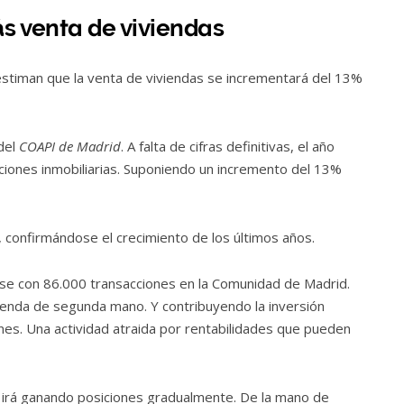
ás venta de viviendas
stiman que la venta de viviendas se incrementará del 13%
del
COAPI de Madrid
. A falta de cifras definitivas, el año
iones inmobiliarias. Suponiendo un incremento del 13%
, confirmándose el crecimiento de los últimos años.
se con 86.000 transacciones en la Comunidad de Madrid.
ienda de segunda mano. Y contribuyendo la inversión
nes. Una actividad atraida por rentabilidades que pueden
a irá ganando posiciones gradualmente. De la mano de