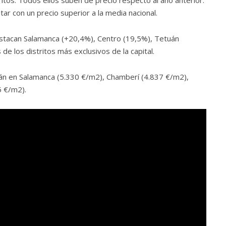
itos. Todos ellos suben de precio respecto al año anterior.
ar con un precio superior a la media nacional.
destacan Salamanca (+20,4%), Centro (19,5%), Tetuán
e los distritos más exclusivos de la capital.
tán en Salamanca (5.330 €/m2), Chamberí (4.837 €/m2),
5 €/m2).