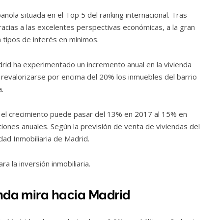
añola situada en el Top 5 del ranking internacional. Tras
racias a las excelentes perspectivas económicas, a la gran
 tipos de interés en mínimos.
drid ha experimentado un incremento anual en la vivienda
revalorizarse por encima del 20% los inmuebles del barrio
.
, el crecimiento puede pasar del 13% en 2017 al 15% en
iones anuales. Según la previsión de venta de viviendas del
dad Inmobiliaria de Madrid.
la inversión inmobiliaria.
enda mira hacia Madrid