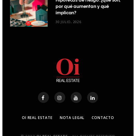
Hipotecas de riesgo: ¿qué son,
por qué aumentan y qué
implican?
30 JULIO, 2026
OI REAL ESTATE
NOTA LEGAL
CONTACTO