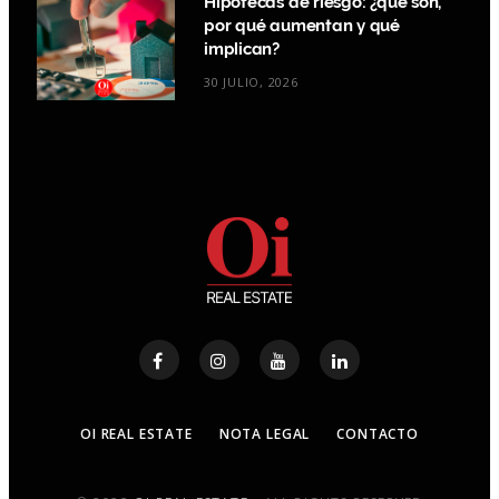
Hipotecas de riesgo: ¿qué son,
por qué aumentan y qué
implican?
30 JULIO, 2026
OI REAL ESTATE
NOTA LEGAL
CONTACTO