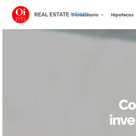
REAL ESTATE
NEWS
Inmobiliario
Hipotecas
Co
inve