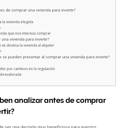
es de comprar una vivienda para invertir?
 la vivienda elegida
a
vienda que nos interesa comprar
una vivienda para invertir?
se destina la vivienda al alquiler
n
e se pueden presentar al comprar una vivienda para invertir?
ler por cambios en la regulación
sobrevalorada
ben analizar antes de comprar
rtir?
de ser una decisión muy beneficiosa para nuestro