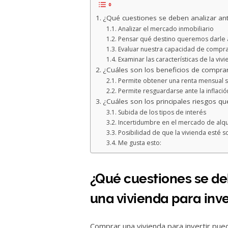
¿Qué cuestiones se deben analizar ant
Analizar el mercado inmobiliario
Pensar qué destino queremos darle a
Evaluar nuestra capacidad de compr
Examinar las características de la vi
¿Cuáles son los beneficios de comprar 
Permite obtener una renta mensual si 
Permite resguardarse ante la inflació
¿Cuáles son los principales riesgos qu
Subida de los tipos de interés
Incertidumbre en el mercado de alqui
Posibilidad de que la vivienda esté 
Me gusta esto:
¿Qué cuestiones se de
una vivienda para inve
Comprar una vivienda para invertir pue