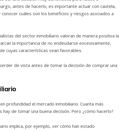
argo, antes de hacerlo, es importante actuar con cautela,
y conocer cuáles son los beneficios y riesgos asociados a
listas del sector inmobiliario valoran de manera positiva la
emarcan la importancia de no endeudarse excesivamente,
le cuyas características sean favorables.
rder de vista antes de tomar la decisión de comprar una
liario
 en profundidad el mercado inmobiliario. Cuanta más
es hay de tomar una buena decisión. Pero ¿cómo hacerlo?
liario implica, por ejemplo, ver cómo han estado