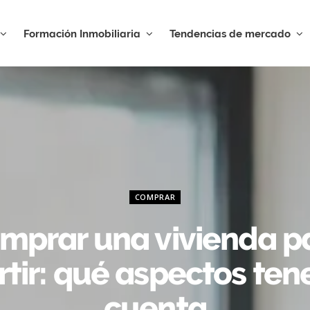
Formación Inmobiliaria
Tendencias de mercado
COMPRAR
mprar una vivienda p
rtir: qué aspectos ten
cuenta