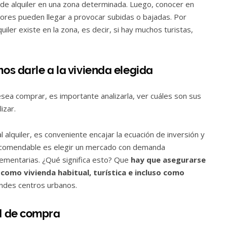
de alquiler en una zona determinada. Luego, conocer en
res pueden llegar a provocar subidas o bajadas. Por
iler existe en la zona, es decir, si hay muchos turistas,
s darle a la vivienda elegida
sea comprar, es importante analizarla, ver cuáles son sus
izar.
l alquiler, es conveniente encajar la ecuación de inversión y
recomendable es elegir un mercado con demanda
mentarias. ¿Qué significa esto? Que
hay que asegurarse
 como vivienda habitual, turística e incluso como
randes centros urbanos.
d de compra