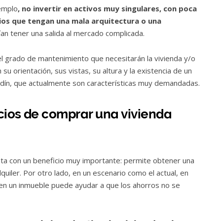
emplo
, no invertir en activos muy singulares, con poca
ios que tengan una mala arquitectura o una
an tener una salida al mercado complicada.
el grado de mantenimiento que necesitarán la vivienda y/o
su orientación, sus vistas, su altura y la existencia de un
jardín, que actualmente son características muy demandadas.
icios de comprar una vivienda
nta con un beneficio muy importante: permite obtener una
lquiler. Por otro lado, en un escenario como el actual, en
ir en un inmueble puede ayudar a que los ahorros no se