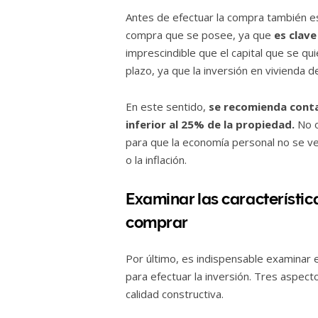
Antes de efectuar la compra también es
compra que se posee, ya que
es clav
imprescindible que el capital que se qu
plazo, ya que la inversión en vivienda 
En este sentido,
se recomienda conta
inferior al 25% de la propiedad.
No o
para que la economía personal no se ve
o la inflación.
Examinar las característic
comprar
Por último, es indispensable examinar en
para efectuar la inversión. Tres aspecto
calidad constructiva.