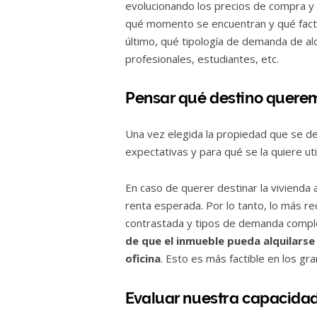
evolucionando los precios de compra y 
qué momento se encuentran y qué facto
último, qué tipología de demanda de alqu
profesionales, estudiantes, etc.
Pensar qué destino queremo
Una vez elegida la propiedad que se de
expectativas y para qué se la quiere util
En caso de querer destinar la vivienda a
renta esperada. Por lo tanto, lo más 
contrastada y tipos de demanda comple
de que el inmueble pueda alquilarse
oficina
. Esto es más factible en los g
Evaluar nuestra capacida