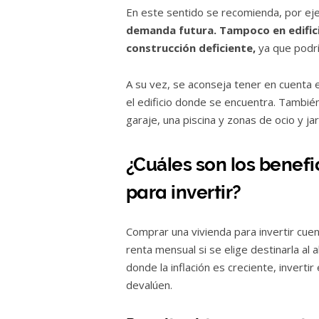
En este sentido se recomienda, por ej
demanda futura. Tampoco en edific
construcción deficiente,
ya que podrí
A su vez, se aconseja tener en cuenta 
el edificio donde se encuentra. También 
garaje, una piscina y zonas de ocio y 
¿Cuáles son los benef
para invertir?
Comprar una vivienda para invertir cue
renta mensual si se elige destinarla al a
donde la inflación es creciente, invert
devalúen.