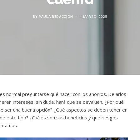
BY
PAULA REDACCIÓN
4 MARZO, 2025
es normal preguntarse qué hacer con los ahorros. Dejarlos
eren intereses, sin duda, hará que se devalúen. ¿Por qué
ede ser una buena opción? ¿Qué aspectos se deben tener en
 de este tipo? ¿Cuáles son sus beneficios y qué riesgos
contamos.