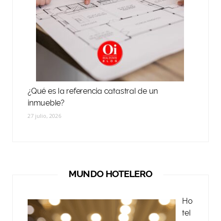
¿Qué es la referencia catastral de un
inmueble?
27 julio, 2026
MUNDO HOTELERO
Ho
tel