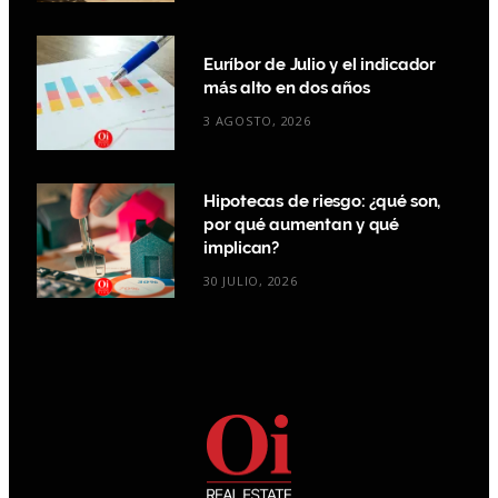
Euríbor de Julio y el indicador
más alto en dos años
3 AGOSTO, 2026
Hipotecas de riesgo: ¿qué son,
por qué aumentan y qué
implican?
30 JULIO, 2026