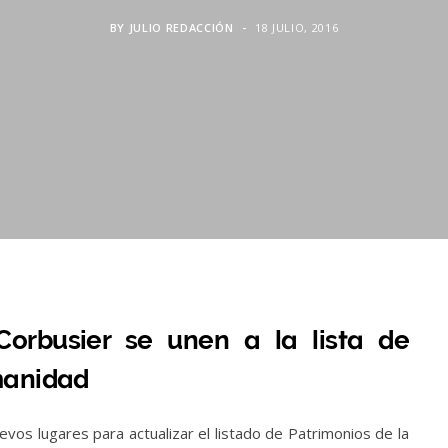
BY
JULIO REDACCIÓN
18 JULIO, 2016
Corbusier se unen a la lista de
manidad
os lugares para actualizar el listado de Patrimonios de la