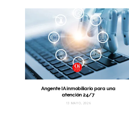
Angente IA inmobiliario para una
atención 24/7
13 MAYO, 2026