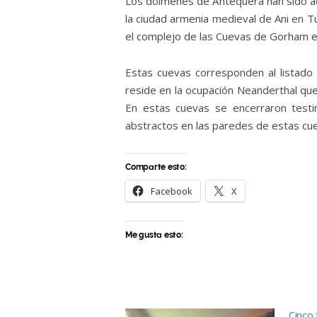
Los dólmenes de Antequera han sido ace
la ciudad armenia medieval de Ani en Tur
el complejo de las Cuevas de Gorham en
Estas cuevas corresponden al listado 
reside en la ocupación Neanderthal qu
En estas cuevas se encerraron test
abstractos en las paredes de estas cuev
Comparte esto:
Facebook
X
Me gusta esto:
Cinco