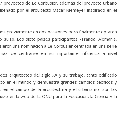
17 proyectos de Le Corbusier, además del proyecto urbano
iseñado por el arquitecto Oscar Niemeyer inspirado en el
azada previamente en dos ocasiones pero finalmente optaron
o suizo. Los siete países participantes –Francia, Alemania,
usieron una nominación a Le Corbusier centrada en una serie
más de centrarse en su importante influencia a nivel
es arquitectos del siglo XX y su trabajo, tanto edificado
acto en el mundo y demuestra grandes cambios técnicos y
 en el campo de la arquitectura y el urbanismo” son las
uizo en la web de la ONU para la Educación, la Ciencia y la