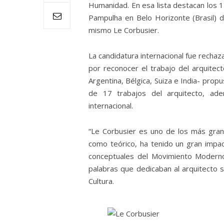
Humanidad. En esa lista destacan los 
Pampulha en Belo Horizonte (Brasil) d
mismo Le Corbusier.
La candidatura internacional fue rech
por reconocer el trabajo del arquitect
Argentina, Bélgica, Suiza e India- prop
de 17 trabajos del arquitecto, ade
internacional.
“Le Corbusier es uno de los más grand
como teórico, ha tenido un gran imp
conceptuales del Movimiento Moderno
palabras que dedicaban al arquitecto s
Cultura.