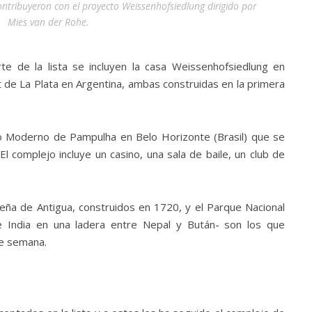
ontribuyeron con el proyecto Weissenhofsiedlung dirigido por
Mies van der Rohe.
te de la lista se incluyen la casa Weissenhofsiedlung en
t de La Plata en Argentina, ambas construidas en la primera
to Moderno de Pampulha en Belo Horizonte (Brasil) que se
 El complejo incluye un casino, una sala de baile, un club de
ribeña de Antigua, construidos en 1720, y el Parque Nacional
 India en una ladera entre Nepal y Bután- son los que
de semana.