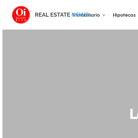
REAL ESTATE
NEWS
Inmobiliario
Hipotecas
L