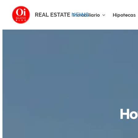
REAL ESTATE
NEWS
Inmobiliario
Hipotecas
Ho