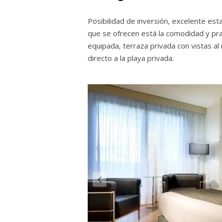
Posibilidad de inversión, excelente est
que se ofrecen está la comodidad y pra
equipada, terraza privada con vistas al 
directo a la playa privada.