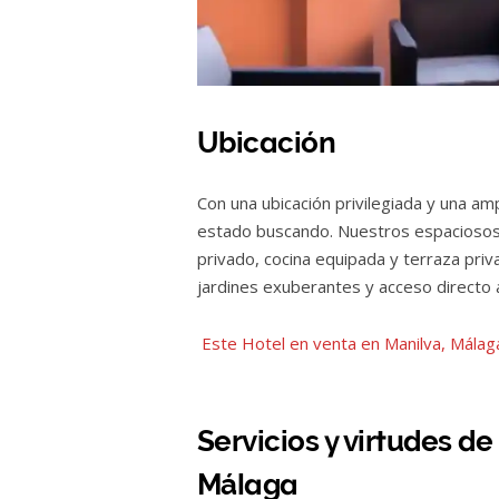
Ubicación
Con una ubicación privilegiada y una am
estado buscando. Nuestros espaciosos
privado, cocina equipada y terraza privad
jardines exuberantes y acceso directo a
Este Hotel en venta en Manilva, Málag
Servicios y virtudes d
Málaga