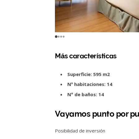
Más características
Superficie: 595 m2
Nº habitaciones:
14
N° de baños: 14
Vayamos punto por pu
Posibilidad de inversión