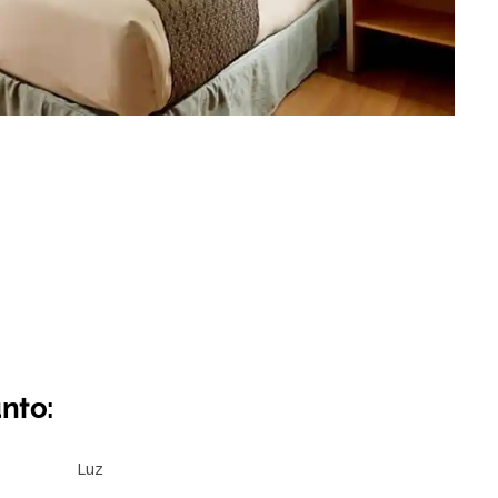
nto:
Luz