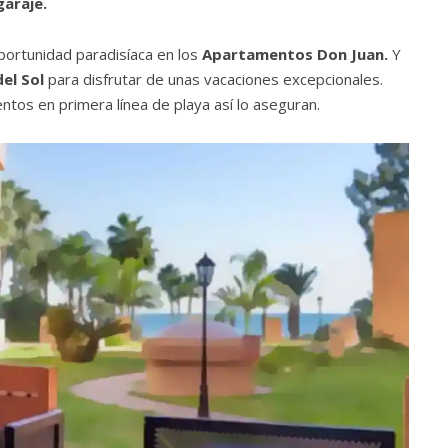
garaje.
oportunidad paradisíaca en los
Apartamentos Don Juan.
Y
del Sol
para disfrutar de unas vacaciones excepcionales.
tos en primera línea de playa así lo aseguran.