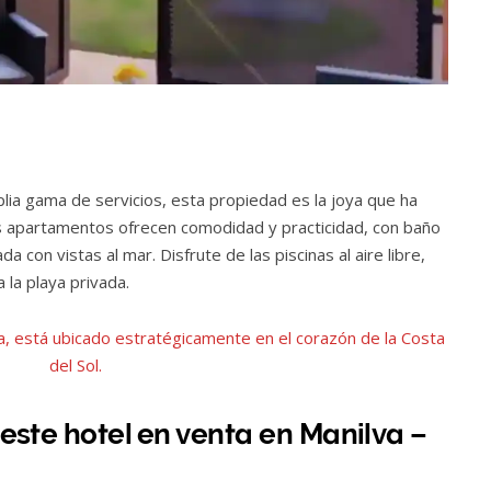
plia gama de servicios, esta propiedad es la joya que ha
 apartamentos ofrecen comodidad y practicidad, con baño
a con vistas al mar. Disfrute de las piscinas al aire libre,
 la playa privada.
a, está ubicado estratégicamente en el corazón de la Costa
del Sol.
e este hotel en venta en Manilva –