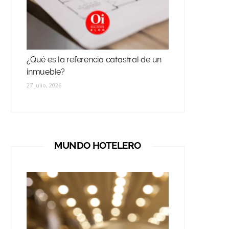
¿Qué es la referencia catastral de un
inmueble?
27 julio, 2026
MUNDO HOTELERO