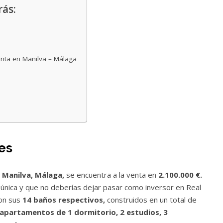
rás:
venta en Manilva – Málaga
es
n Manilva, Málaga,
se encuentra a la venta en
2.100.000 €.
única y que no deberías dejar pasar como inversor en Real
on sus
14 baños respectivos,
construidos en un total de
 apartamentos de 1 dormitorio, 2 estudios, 3