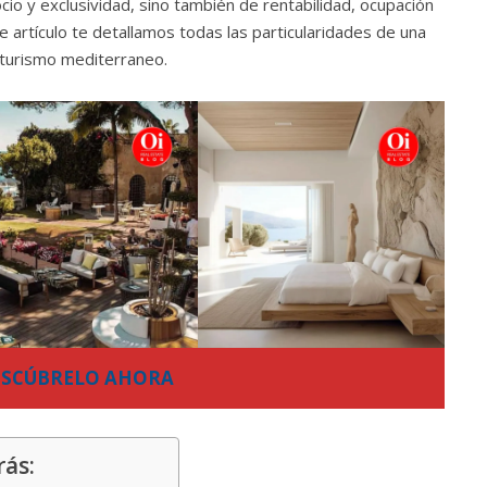
 ocio y exclusividad, sino también de rentabilidad, ocupación
te artículo te detallamos todas las particularidades de una
l turismo mediterraneo.
ESCÚBRELO AHORA
rás: