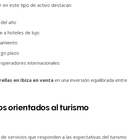
ir en este tipo de activo destacan:
 del año
 a hoteles de lujo
namiento
rgo plazo
roperadores internacionales
rellas en Ibiza en venta
en una inversión equilibrada entre
ios orientados al turismo
de servicios que responden a las expectativas del turismo