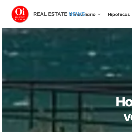
REAL ESTATE
NEWS
Inmobiliario
Hipotecas
Ho
v