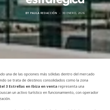
BY
PAULA REDACCIÓN
30 ENERO, 2026
iendo una de las opciones más sólidas dentro del mercado
ando se trata de destinos consolidados como la zona
el 3 Estrellas en Ibiza en venta
representa una
buscan un activo turístico en funcionamiento, con operador
zación.