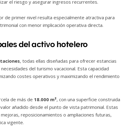
zar el riesgo y asegurar ingresos recurrentes.
or de primer nivel resulta especialmente atractiva para
rimonial con menor implicación operativa directa.
pales del activo hotelero
itaciones
, todas ellas diseñadas para ofrecer estancias
 necesidades del turismo vacacional. Esta capacidad
imizando costes operativos y maximizando el rendimiento
arcela de más de
18.000 m²
, con una superficie construida
 valor añadido desde el punto de vista patrimonial. Estas
 mejoras, reposicionamientos o ampliaciones futuras,
ica vigente.