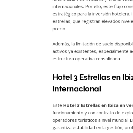
internacionales. Por ello, este flujo con
estratégico para la inversión hotelera.
estrellas, que registran elevados nivel
precio.
Además, la limitación de suelo disponibl
activos ya existentes, especialmente aq
estructura operativa consolidada.
Hotel 3 Estrellas en I
internacional
Este
Hotel 3 Estrellas en Ibiza en ve
funcionamiento y con contrato de expl
operadores turísticos a nivel mundial. 
garantiza estabilidad en la gestión, prof