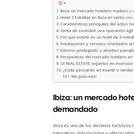
Ibiza: un mercado hotelero maduro y
Hotel 3 Estrellas en Ibiza en venta con
Características principales del activo h
Venta de sociedad: una operación ágil 
Por qué invertir en un hotel de 3 estrel
Instalaciones y servicios orientados al
Entorno privilegiado y atractivo paisajís
Perspectivas del mercado hotelero en 
OI REAL ESTATE: expertos en inversión
¿Estás pensando en invertir o vender 
Me gusta esto:
Ibiza: un mercado hot
demandado
Ibiza es uno de los destinos turístico
naturaleza, vida nocturna y oferta cultu