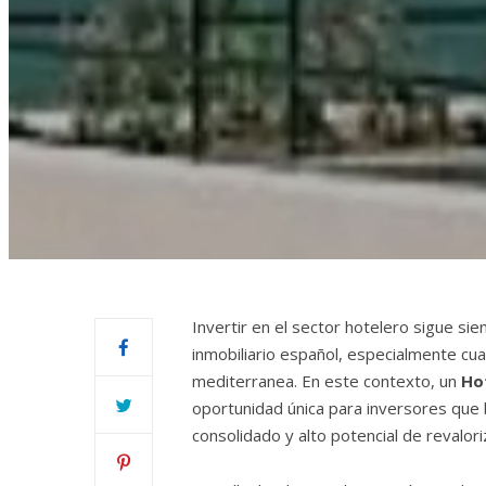
Invertir en el sector hotelero sigue s
inmobiliario español, especialmente cu
mediterranea. En este contexto, un
Hot
oportunidad única para inversores que 
consolidado y alto potencial de revalori