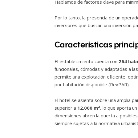
Hablamos de factores clave para minimi
Por lo tanto, la presencia de un operad
inversores que buscan una inversión pat
Características princi
El establecimiento cuenta con
264 hab
funcionales, cómodas y adaptadas a las
permite una explotación eficiente, opt
por habitación disponible (RevPAR).
El hotel se asienta sobre una amplia p
superior a
12.000 m²
, lo que aporta un
dimensiones abren la puerta a posibles
siempre sujetas a la normativa urbaníst