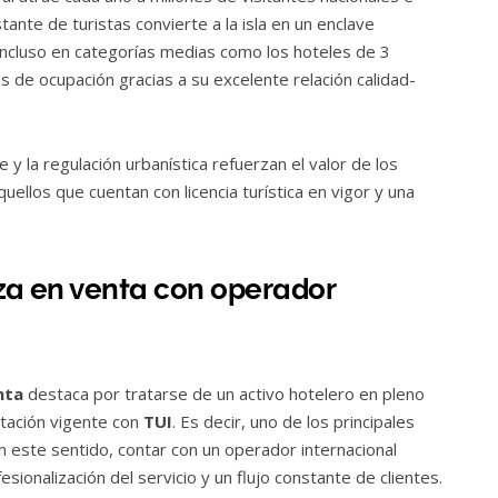
stante de turistas convierte a la isla en un enclave
 Incluso en categorías medias como los hoteles de 3
es de ocupación gracias a su excelente relación calidad-
e y la regulación urbanística refuerzan el valor de los
uellos que cuentan con licencia turística en vigor y una
biza en venta con operador
nta
destaca por tratarse de un activo hotelero en pleno
otación vigente con
TUI
. Es decir, uno de los principales
En este sentido, contar con un operador internacional
esionalización del servicio y un flujo constante de clientes.