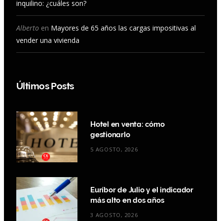
inquilino: ¿cuáles son?
Alberto
en
Mayores de 65 años las cargas impositivas al
vender una vivienda
Últimos Posts
Hotel en venta: cómo
gestionarlo
5 AGOSTO, 2026
Euríbor de Julio y el indicador
más alto en dos años
3 AGOSTO, 2026