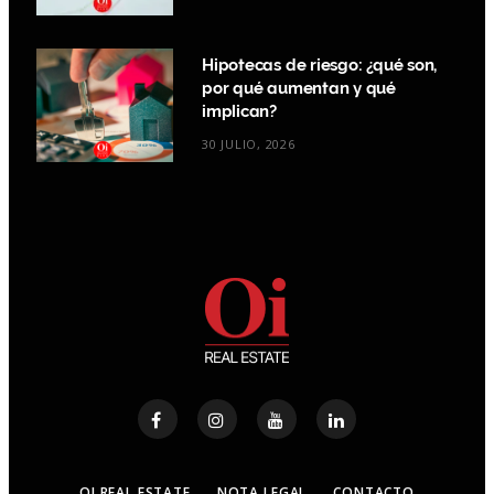
Hipotecas de riesgo: ¿qué son,
por qué aumentan y qué
implican?
30 JULIO, 2026
OI REAL ESTATE
NOTA LEGAL
CONTACTO