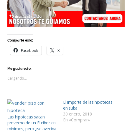
Comparte esto:
Facebook
X
Me gusta esto:
Cargando...
El importe de las hipotecas
en suba
30 enero, 2018
Las hipotecas sacan
En «Comprar»
provecho de un Euríbor en
mínimos, pero ¿se avecina