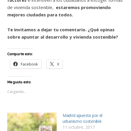
factores
e incentiven a los ciudadanos a escoger formas
de vivienda sostenible,
estaremos promoviendo
mejores ciudades para todos.
Te invitamos a dejar tu comentario. ¿Qué opinas
sobre apuntar al desarrollo y vivienda sostenible?
Comparte esto:
Facebook
X
Me gusta esto:
Cargando...
Madrid apuesta por el
urbanismo sostenible
11 octubre, 2017