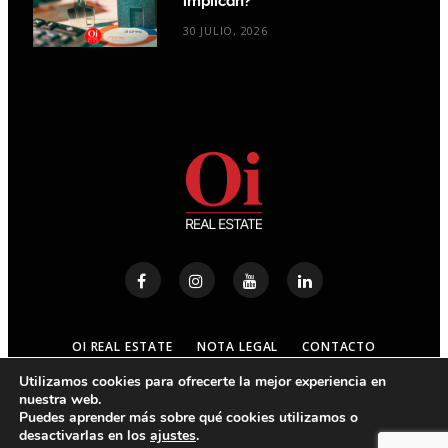
implican?
30 JULIO, 2026
OI REAL ESTATE
NOTA LEGAL
CONTACTO
Utilizamos cookies para ofrecerte la mejor experiencia en
nuestra web.
© 2023
OI REAL ESTATE
- ALL RIGHTS RESERVED
Puedes aprender más sobre qué cookies utilizamos o
desactivarlas en los
ajustes
.