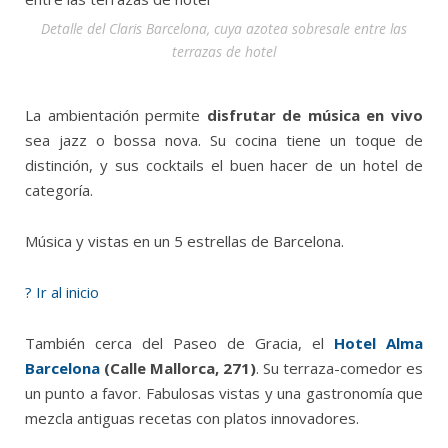
Detalle del Claris Barcelona, cuya azotea sobresale entre las
terrazas de hotel
La ambientación permite
disfrutar de música en vivo
sea jazz o bossa nova. Su cocina tiene un toque de
distinción, y sus cocktails el buen hacer de un hotel de
categoría.
Música y vistas en un 5 estrellas de Barcelona.
? Ir al inicio
También cerca del Paseo de Gracia, el
Hotel Alma
Barcelona
(Calle Mallorca, 271)
. Su terraza-comedor es
un punto a favor. Fabulosas vistas y una gastronomía que
mezcla antiguas recetas con platos innovadores.