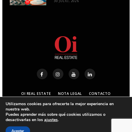
30 JULIO, 2026
OI REAL ESTATE
NOTA LEGAL
CONTACTO
Utilizamos cookies para ofrecerte la mejor experiencia en
nuestra web.
© 2023
OI REAL ESTATE
- ALL RIGHTS RESERVED
Puedes aprender más sobre qué cookies utilizamos o
desactivarlas en los
ajustes
.
ARRIBA
Aceptar