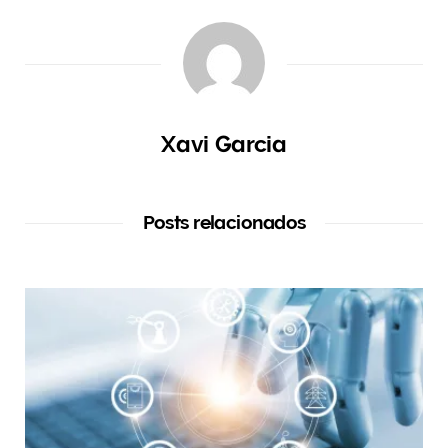
Xavi Garcia
Posts relacionados