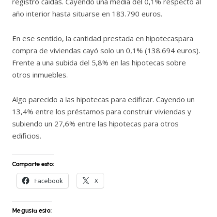
registró caídas. Cayendo una media del 0,1% respecto al
año interior hasta situarse en 183.790 euros.
En ese sentido, la cantidad prestada en hipotecaspara
compra de viviendas cayó solo un 0,1% (138.694 euros).
Frente a una subida del 5,8% en las hipotecas sobre
otros inmuebles.
Algo parecido a las hipotecas para edificar. Cayendo un
13,4% entre los préstamos para construir viviendas y
subiendo un 27,6% entre las hipotecas para otros
edificios.
Comparte esto:
Facebook
X
Me gusta esto: