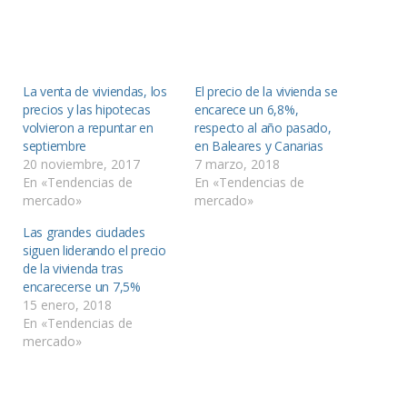
La venta de viviendas, los
El precio de la vivienda se
precios y las hipotecas
encarece un 6,8%,
volvieron a repuntar en
respecto al año pasado,
septiembre
en Baleares y Canarias
20 noviembre, 2017
7 marzo, 2018
En «Tendencias de
En «Tendencias de
mercado»
mercado»
Las grandes ciudades
siguen liderando el precio
de la vivienda tras
encarecerse un 7,5%
15 enero, 2018
En «Tendencias de
mercado»