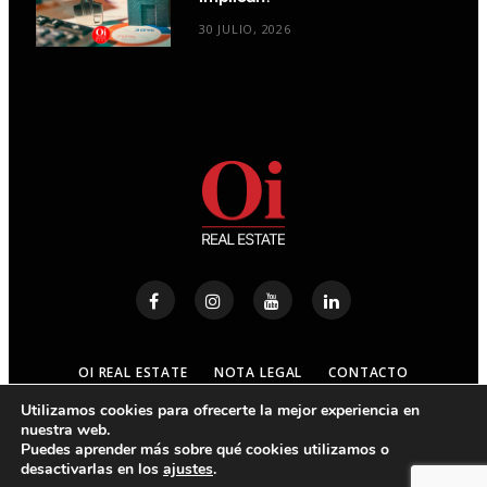
30 JULIO, 2026
OI REAL ESTATE
NOTA LEGAL
CONTACTO
Utilizamos cookies para ofrecerte la mejor experiencia en
nuestra web.
© 2023
OI REAL ESTATE
- ALL RIGHTS RESERVED
Puedes aprender más sobre qué cookies utilizamos o
desactivarlas en los
ajustes
.