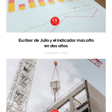
Euríbor de Julio y el indicador más alto
en dos años
3 AGOSTO, 2026