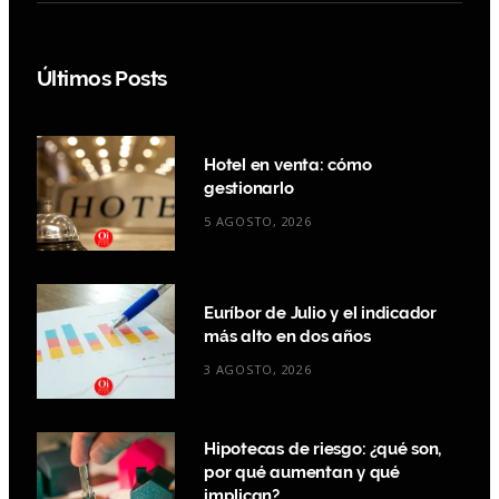
Últimos Posts
Hotel en venta: cómo
gestionarlo
5 AGOSTO, 2026
Euríbor de Julio y el indicador
más alto en dos años
3 AGOSTO, 2026
Hipotecas de riesgo: ¿qué son,
por qué aumentan y qué
implican?