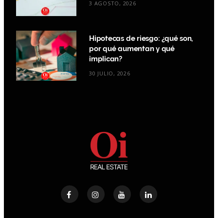
3 AGOSTO, 2026
Hipotecas de riesgo: ¿qué son,
por qué aumentan y qué
implican?
30 JULIO, 2026