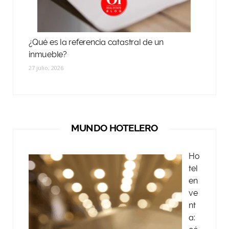
¿Qué es la referencia catastral de un
inmueble?
27 julio, 2026
MUNDO HOTELERO
Ho
tel
en
ve
nt
a: