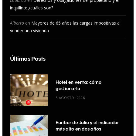
Eduardo
en
Derechos y obligaciones del propietario y el
inquilino: ¿cuáles son?
Alberto
en
Mayores de 65 años las cargas impositivas al
vender una vivienda
Últimos Posts
Hotel en venta: cómo
gestionarlo
5 AGOSTO, 2026
Euríbor de Julio y el indicador
más alto en dos años