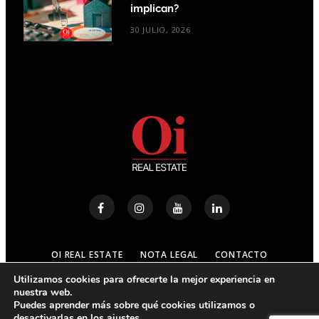
implican?
30 JULIO, 2026
OI REAL ESTATE
NOTA LEGAL
CONTACTO
Utilizamos cookies para ofrecerte la mejor experiencia en
nuestra web.
© 2023
OI REAL ESTATE
- ALL RIGHTS RESERVED
Puedes aprender más sobre qué cookies utilizamos o
desactivarlas en los
ajustes
.