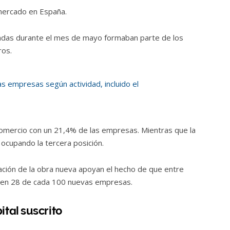
 mercado en España.
das durante el mes de mayo formaban parte de los
ros.
omercio con un 21,4% de las empresas. Mientras que la
 ocupando la tercera posición.
ivación de la obra nueva apoyan el hecho de que entre
reen 28 de cada 100 nuevas empresas.
tal suscrito