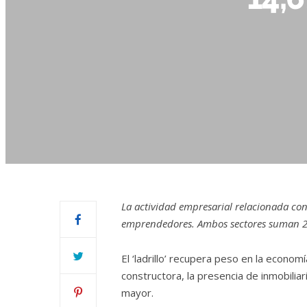
La actividad empresarial relacionada con 
emprendedores. Ambos sectores suman 2
El ‘ladrillo’ recupera peso en la econo
constructora, la presencia de inmobili
mayor.