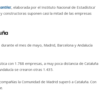
antiles
‘, elaborada por el Instituto Nacional de Estadística’
s y constructoras suponen casi la mitad de las empresas
luña
durante el mes de mayo, Madrid, Barcelona y Andalucía
stica con 1.788 empresas, a muy poca distancia de Cataluña
dalucía se crearon otras 1.435.
de compañías la Comunidad de Madrid superó a Cataluña. Con
e.