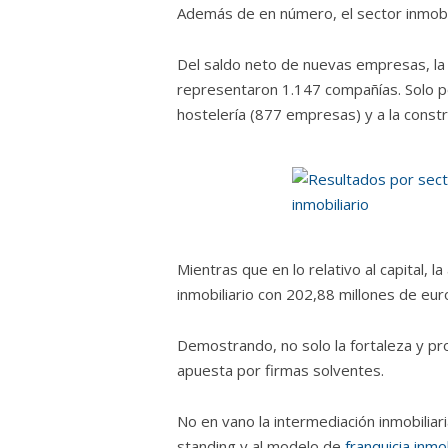
Además de en número, el sector inmobil
Del saldo neto de nuevas empresas, la a
representaron 1.147 compañías. Solo p
hostelería (877 empresas) y a la const
Mientras que en lo relativo al capital, l
inmobiliario con 202,88 millones de eur
Demostrando, no solo la fortaleza y prof
apuesta por firmas solventes.
No en vano la intermediación inmobiliar
standing y al modelo de
franquicia inmob