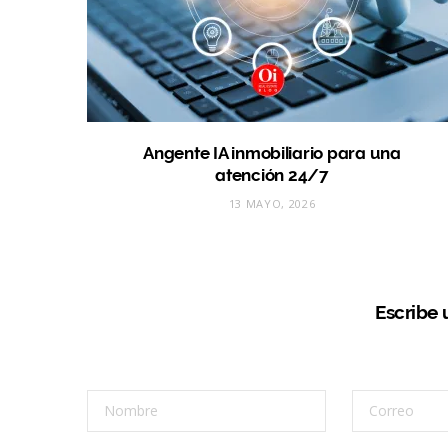
Angente IA inmobiliario para una
atención 24/7
13 MAYO, 2026
Escribe