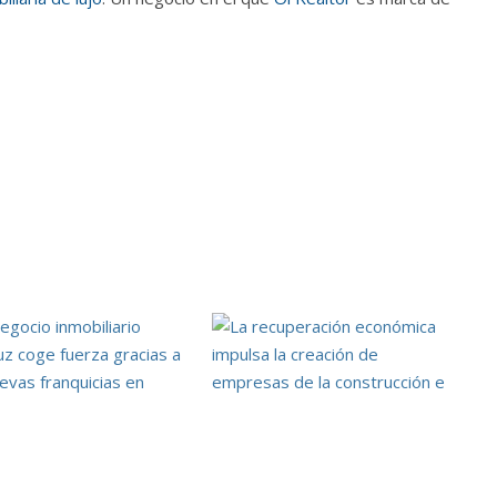
ocio inmobiliario andaluz
La recuperación económica
uerza gracias a las nuevas
impulsa la creación de empresas
icias en Málaga
de la construcción e inmobiliarias