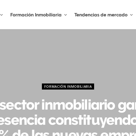
Formación Inmobiliaria
Tendencias de mercado
FORMACIÓN INMOBILIARIA
 sector inmobiliario g
esencia constituyendo
6% de las nuevas empr