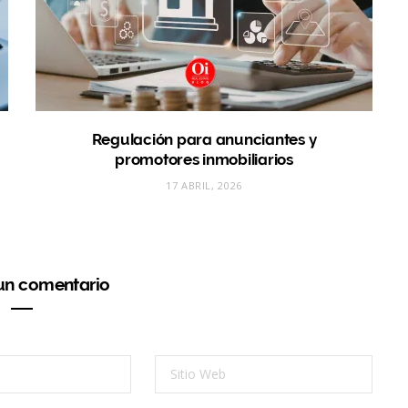
Regulación para anunciantes y
promotores inmobiliarios
17 ABRIL, 2026
 un comentario