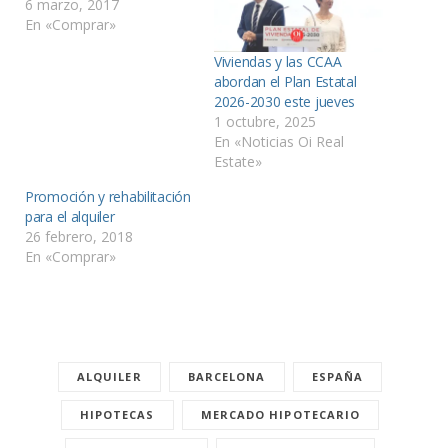
6 marzo, 2017
En «Comprar»
Viviendas y las CCAA
abordan el Plan Estatal
2026-2030 este jueves
1 octubre, 2025
En «Noticias Oi Real
Estate»
Promoción y rehabilitación
para el alquiler
26 febrero, 2018
En «Comprar»
ALQUILER
BARCELONA
ESPAÑA
HIPOTECAS
MERCADO HIPOTECARIO