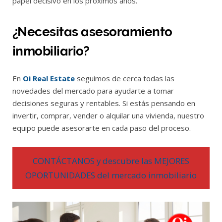
papel decisivo en los próximos años.
¿Necesitas asesoramiento
inmobiliario?
En
Oi Real Estate
seguimos de cerca todas las
novedades del mercado para ayudarte a tomar
decisiones seguras y rentables. Si estás pensando en
invertir, comprar, vender o alquilar una vivienda, nuestro
equipo puede asesorarte en cada paso del proceso.
CONTÁCTANOS y descubre las MEJORES
OPORTUNIDADES del mercado inmobiliario