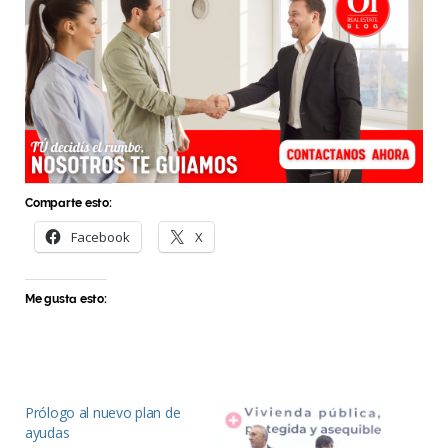
Comparte esto:
Facebook
X
Me gusta esto:
Prólogo al nuevo plan de
ayudas