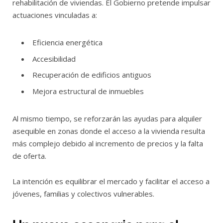
rehabilitación de viviendas. El Gobierno pretende impulsar
actuaciones vinculadas a:
Eficiencia energética
Accesibilidad
Recuperación de edificios antiguos
Mejora estructural de inmuebles
Al mismo tiempo, se reforzarán las ayudas para alquiler
asequible en zonas donde el acceso a la vivienda resulta
más complejo debido al incremento de precios y la falta
de oferta.
La intención es equilibrar el mercado y facilitar el acceso a
jóvenes, familias y colectivos vulnerables.