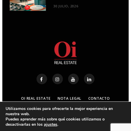
30 JULIO, 2026
OI REAL ESTATE
NOTA LEGAL
CONTACTO
Utilizamos cookies para ofrecerte la mejor experiencia en
nuestra web.
© 2023
OI REAL ESTATE
- ALL RIGHTS RESERVED
Puedes aprender más sobre qué cookies utilizamos o
desactivarlas en los
ajustes
.