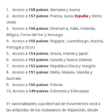
1. Acceso a
158 países
: Alemania y Suecia
2. Acceso a
157 países
: Francia, Suiza,
España
y Reino
Unido
3. Acceso a
156 países
: Dinamarca, Italia, Holanda,
Bélgica, Corea del Sur y Noruega
4. Acceso a
155 países
: Singapur, Luxemburgo, Austria,
Portugal y EEUU
5. Acceso a
154 países
: Grecia, Irlanda y Japón
6. Acceso a
153 países
: Canadá y Nueva Zelanda
7. Acceso a
152 países
: República Checa y Hungría
8. Acceso a
151 países
: Malta, Malasia, Islandia y
Australia
9. Acceso a
150 países
: Polonia
10. Acceso a
149 países
: Eslovenia y Eslovaquia
31 nacionalidades cuya libertad de movimientos está a
las antípodas de los ciudadanos de Afganistán, desde