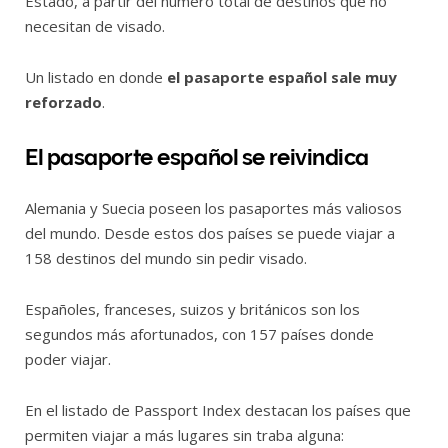
Estado, a partir del número total de destinos que no
necesitan de visado.
Un listado en donde
el pasaporte español sale muy
reforzado
.
El pasaporte español se reivindica
Alemania y Suecia poseen los pasaportes más valiosos
del mundo. Desde estos dos países se puede viajar a
158 destinos del mundo sin pedir visado.
Españoles, franceses, suizos y británicos son los
segundos más afortunados, con 157 países donde
poder viajar.
En el listado de Passport Index destacan los países que
permiten viajar a más lugares sin traba alguna: