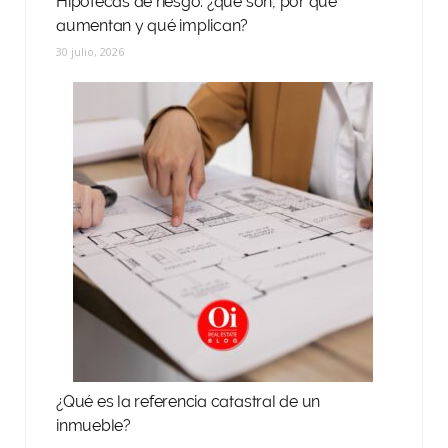
Hipotecas de riesgo: ¿qué son, por qué
aumentan y qué implican?
30 julio, 2026
¿Qué es la referencia catastral de un
inmueble?