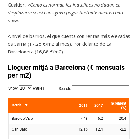
Gualtieri. «
Como es normal, los inquilinos no dudan en
desplazarse si así consiguen pagar bastante menos cada
mes
«.
A nivel de barrios, el que cuenta con rentas más elevadas
es Sarrià (17,25 €/m2 al mes). Por delante de La
Barceloneta (16,88 €/m2).