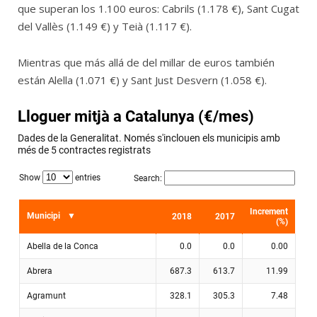
que superan los 1.100 euros: Cabrils (1.178 €), Sant Cugat
del Vallès (1.149 €) y Teià (1.117 €).
Mientras que más allá de del millar de euros también
están Alella (1.071 €) y Sant Just Desvern (1.058 €).