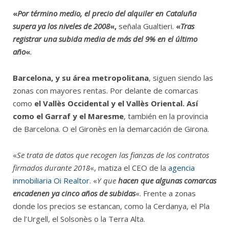
«
Por término medio, el precio del alquiler en Cataluña
supera ya los niveles de 2008
«,
señala Gualtieri.
«
Tras
registrar una subida media de más del 9% en el último
año
«
.
Barcelona, y su área metropolitana
, siguen siendo las
zonas con mayores rentas. Por delante de comarcas
como
el Vallès Occidental y el Vallès Oriental. Así
como el Garraf y el Maresme
, también en la provincia
de Barcelona. O el Gironès en la demarcación de Girona.
«
Se trata de datos que recogen las fianzas de los contratos
firmados durante 2018
«, matiza el CEO de la
agencia
inmobiliaria Oi Realtor
. «
Y que
hacen que algunas comarcas
encadenen ya cinco años de subidas
«. Frente a zonas
donde los precios se estancan, como la Cerdanya, el Pla
de l’Urgell, el Solsonès o la Terra Alta.