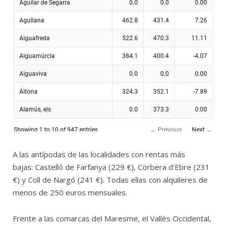
A las antípodas de las localidades con rentas más
bajas: Castelló de Farfanya (229 €), Corbera d’Ebre (231
€) y Coll de Nargó (241 €). Todas ellas con alquileres de
menos de 250 euros mensuales.
Frente a las comarcas del Maresme, el Vallès Occidental,