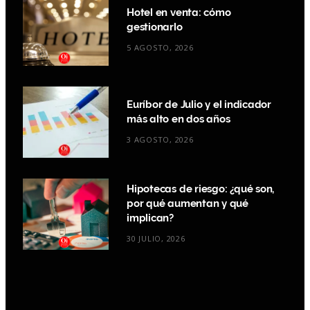
Hotel en venta: cómo
gestionarlo
5 AGOSTO, 2026
Euríbor de Julio y el indicador
más alto en dos años
3 AGOSTO, 2026
Hipotecas de riesgo: ¿qué son,
por qué aumentan y qué
implican?
30 JULIO, 2026