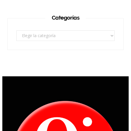
Categorías
Categorías