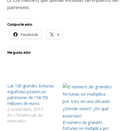
(2.328 millones) que quedan excluidas del impuesto del
patrimonio.
Comparte esto:
Facebook
X
Me gusta esto:
Las 100 grandes fortunas
españolas poseen un
patrimonio de 158.750
millones de euros
2 noviembre, 2017
En «Tendencias de
mercado»
El número de grandes
fortunas se multiplica por