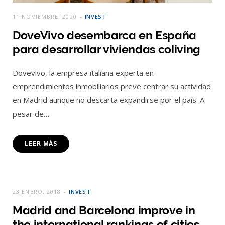
11 NOVIEMBRE, 2020
INVEST
DoveVivo desembarca en España
para desarrollar viviendas coliving
Dovevivo, la empresa italiana experta en
emprendimientos inmobiliarios preve centrar su actividad
en Madrid aunque no descarta expandirse por el país. A
pesar de…
LEER MÁS
23 ENERO, 2018
INVEST
Madrid and Barcelona improve in
the international rankings of cities