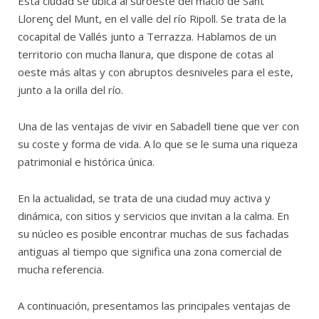
Esta ciudad se ubica al suroeste del macio de Sant
Llorenç del Munt, en el valle del río Ripoll. Se trata de la
cocapital de Vallés junto a Terrazza. Hablamos de un
territorio con mucha llanura, que dispone de cotas al
oeste más altas y con abruptos desniveles para el este,
junto a la orilla del río.
Una de las ventajas de vivir en Sabadell tiene que ver con
su coste y forma de vida. A lo que se le suma una riqueza
patrimonial e histórica única.
En la actualidad, se trata de una ciudad muy activa y
dinámica, con sitios y servicios que invitan a la calma. En
su núcleo es posible encontrar muchas de sus fachadas
antiguas al tiempo que significa una zona comercial de
mucha referencia.
A continuación, presentamos las principales ventajas de