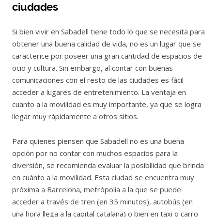
ciudades
Si bien vivir en Sabadell tiene todo lo que se necesita para
obtener una buena calidad de vida, no es un lugar que se
caracterice por poseer una gran cantidad de espacios de
ocio y cultura. Sin embargo, al contar con buenas
comunicaciones con el resto de las ciudades es fácil
acceder a lugares de entretenimiento. La ventaja en
cuanto a la movilidad es muy importante, ya que se logra
llegar muy rápidamente a otros sitios.
Para quienes piensen que Sabadell no es una buena
opción por no contar con muchos espacios para la
diversión, se recomienda evaluar la posibilidad que brinda
en cuánto a la movilidad. Esta ciudad se encuentra muy
próxima a Barcelona, metrópolia a la que se puede
acceder a través de tren (en 35 minutos), autobús (en
una hora llega a la capital catalana) o bien en taxi o carro