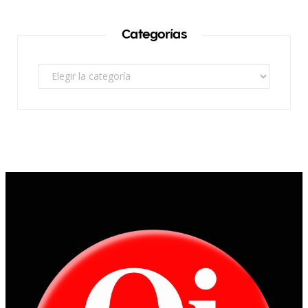
Categorías
Categorías