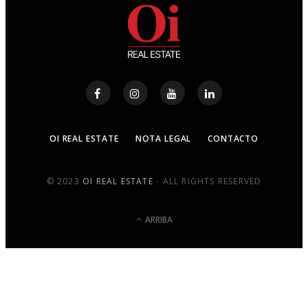
OI REAL ESTATE
NOTA LEGAL
CONTACTO
© 2023
OI REAL ESTATE
- ALL RIGHTS RESERVED
ARRIBA