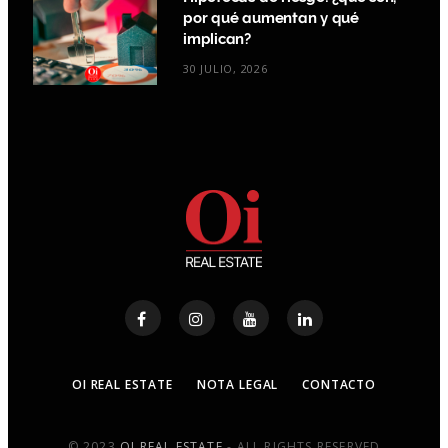
por qué aumentan y qué
implican?
30 JULIO, 2026
OI REAL ESTATE
NOTA LEGAL
CONTACTO
© 2023
OI REAL ESTATE
- ALL RIGHTS RESERVED