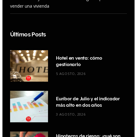
vender una vivienda
Últimos Posts
Hotel en venta: cómo
gestionarlo
5 AGOSTO, 2026
Euríbor de Julio y el indicador
más alto en dos años
3 AGOSTO, 2026
Hipotecas de riesgo: ¿qué son,