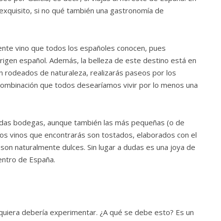
 exquisito, si no qué también una gastronomía de
lente vino que todos los españoles conocen, pues
rigen español. Además, la belleza de este destino está en
n rodeados de naturaleza, realizarás paseos por los
a combinación que todos desearíamos vivir por lo menos una
adas bodegas, aunque también las más pequeñas (o de
os vinos que encontrarás son tostados, elaborados con el
 son naturalmente dulces. Sin lugar a dudas es una joya de
dentro de España.
lquiera debería experimentar. ¿A qué se debe esto? Es un