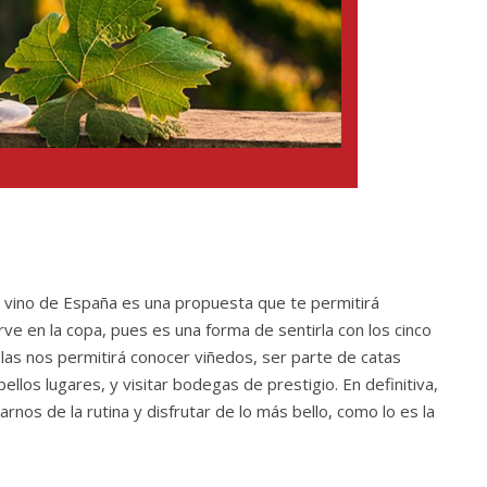
l vino de España es una propuesta que te permitirá
rve en la copa, pues es una forma de sentirla con los cinco
colas nos permitirá conocer viñedos, ser parte de catas
llos lugares, y visitar bodegas de prestigio. En definitiva,
nos de la rutina y disfrutar de lo más bello, como lo es la