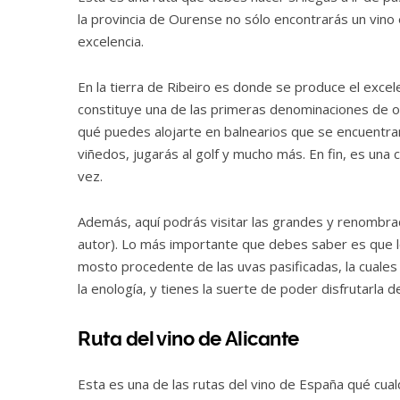
la provincia de Ourense no sólo encontrarás un vino
excelencia.
En la tierra de Ribeiro es donde se produce el exce
constituye una de las primeras denominaciones de o
qué puedes alojarte en balnearios que se encuentra
viñedos, jugarás al golf y mucho más. En fin, es un
vez.
Además, aquí podrás visitar las grandes y renombr
autor). Lo más importante que debes saber es que l
mosto procedente de las uvas pasificadas, la cuales
la enología, y tienes la suerte de poder disfrutarla 
Ruta del vino de Alicante
Esta es una de las rutas del vino de España qué cua