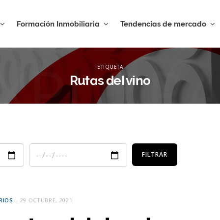
Formación Inmobiliaria
Tendencias de mercado
XPLOR
ETIQUETA
Rutas del vino
RIOS
29 OCTUBRE, 2021