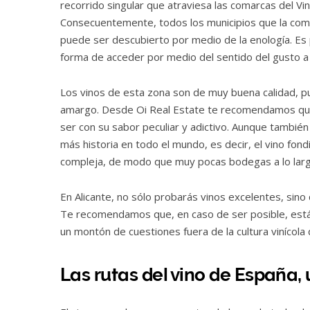
recorrido singular que atraviesa las comarcas del Vin
Consecuentemente, todos los municipios que la compr
puede ser descubierto por medio de la enología. Es
forma de acceder por medio del sentido del gusto a l
Los vinos de esta zona son de muy buena calidad, pu
amargo. Desde Oi Real Estate te recomendamos que p
ser con su sabor peculiar y adictivo. Aunque tambi
más historia en todo el mundo, es decir, el vino fon
compleja, de modo que muy pocas bodegas a lo largo
En Alicante, no sólo probarás vinos excelentes, sino
Te recomendamos que, en caso de ser posible, est
un montón de cuestiones fuera de la cultura vinícola 
Las rutas del vino de España,