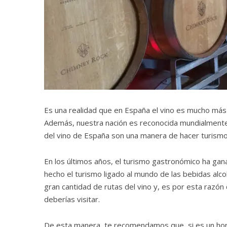
Es una realidad que en España el vino es mucho más 
Además, nuestra nación es reconocida mundialmente 
del vino de España son una manera de hacer turismo 
En los últimos años, el turismo gastronómico ha gan
hecho el turismo ligado al mundo de las bebidas alco
gran cantidad de rutas del vino y, es por esta razó
deberías visitar.
De esta manera, te recomendamos que, si es un hora