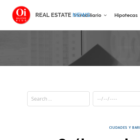
REAL ESTATE
NEWS
Inmobiliario
Hipotecas
E
CIUDADES Y BAR