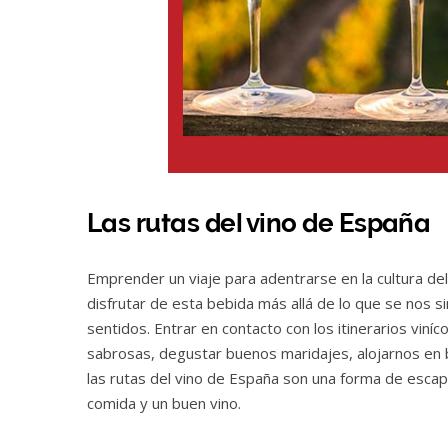
Las rutas del vino de España
Emprender un viaje para adentrarse en la cultura de
disfrutar de esta bebida más allá de lo que se nos si
sentidos. Entrar en contacto con los itinerarios viní
sabrosas, degustar buenos maridajes, alojarnos en be
las rutas del vino de España son una forma de escapar
comida y un buen vino.