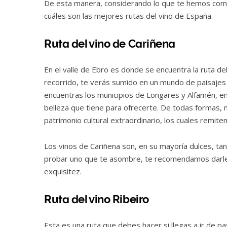
De esta manera, considerando lo que te hemos come
cuáles son las mejores rutas del vino de España.
Ruta del vino de Cariñena
En el valle de Ebro es donde se encuentra la ruta de
recorrido, te verás sumido en un mundo de paisajes
encuentras los municipios de Longares y Alfamén, e
belleza que tiene para ofrecerte. De todas formas, m
patrimonio cultural extraordinario, los cuales remiten
Los vinos de Cariñena son, en su mayoría dulces, tant
probar uno que te asombre, te recomendamos darle 
exquisitez.
Ruta del vino Ribeiro
Esta es una ruta que debes hacer si llegas a ir de pas