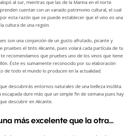
alopó al sur, mientras que las de la Marina en el norte.
enden cuentan con un variado patrimonio cultural, el cual
 por esta razón que se puede establecer que el vino es una
a cultura de una región.
es son una conjunción de un gusto afrutado, picante y
ruebes el tinto Alicante, pues volará cada partícula de tu
én te recomendamos que pruebes uno de los vinos que tiene
dillón. Éste es sumamente reconocido por su elaboración
 de todo el mundo lo producen en la actualidad.
 que descubrirás entornos naturales de una belleza insólita.
á escapada dure más que un simple fin de semana pues hay
que descubrir en Alicante.
 una más excelente que la otra
…