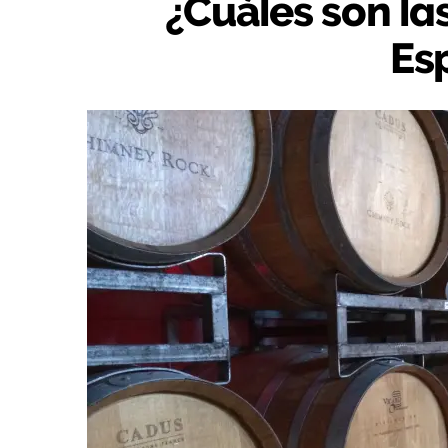
¿Cuáles son las
Es