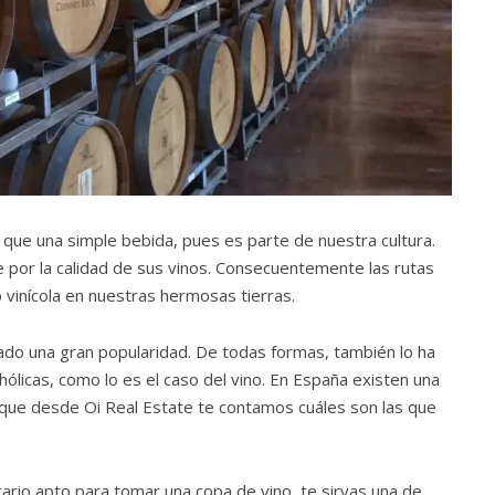
que una simple bebida, pues es parte de nuestra cultura.
por la calidad de sus vinos. Consecuentemente las rutas
vinícola en nuestras hermosas tierras.
ado una gran popularidad. De todas formas, también lo ha
hólicas, como lo es el caso del vino. En España existen una
n que desde Oi Real Estate te contamos cuáles son las que
rio apto para tomar una copa de vino, te sirvas una de