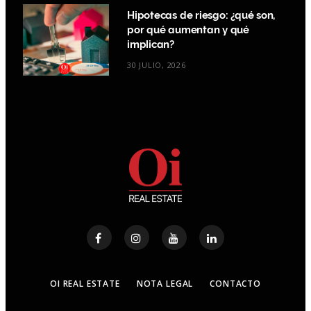
Hipotecas de riesgo: ¿qué son,
por qué aumentan y qué
implican?
30 JULIO, 2026
OI REAL ESTATE
NOTA LEGAL
CONTACTO