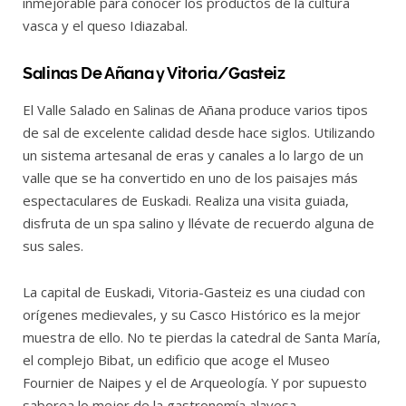
inmejorable para conocer los productos de la cultura
vasca y el queso Idiazabal.
Salinas De Añana y Vitoria/Gasteiz
El Valle Salado en Salinas de Añana produce varios tipos
de sal de excelente calidad desde hace siglos. Utilizando
un sistema artesanal de eras y canales a lo largo de un
valle que se ha convertido en uno de los paisajes más
espectaculares de Euskadi. Realiza una visita guiada,
disfruta de un spa salino y llévate de recuerdo alguna de
sus sales.
La capital de Euskadi, Vitoria-Gasteiz es una ciudad con
orígenes medievales, y su Casco Histórico es la mejor
muestra de ello. No te pierdas la catedral de Santa María,
el complejo Bibat, un edificio que acoge el Museo
Fournier de Naipes y el de Arqueología. Y por supuesto
saborea lo mejor de la gastronomía alavesa.