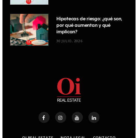
Hipotecas de riesgo: ¿qué son,
por qué aumentan y qué
implican?
30 JULIO, 2026
OI REAL ESTATE
NOTA LEGAL
CONTACTO