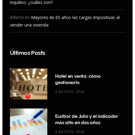
inquilino: ¿cuáles son?
Alberto
en
Mayores de 65 años las cargas impositivas al
vender una vivienda
Últimos Posts
Hotel en venta: cómo
gestionarlo
5 AGOSTO, 2026
Euríbor de Julio y el indicador
más alto en dos años
3 AGOSTO, 2026