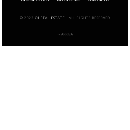
© 2023
OI REAL ESTATE
- ALL RIGHTS RESERVED
ARRIBA