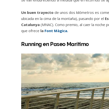
Un buen trayecto
de unos dos kilómetros es com
ubicada en la cima de la montaña), pasando por el
Es
Catalunya
(MNAC). Como premio, al caer la noche p
que ofrece
la
Font Màgica.
Running en Paseo Marítimo