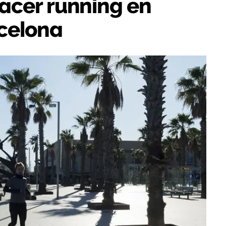
acer running en
celona