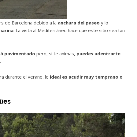
rs de Barcelona debido a la
anchura del paseo
y lo
marina
. La vista al Mediterráneo hace que este sitio sea tan
á pavimentado
pero, si te animas,
puedes adentrarte
.
ra durante el verano, lo
ideal es acudir muy temprano o
gües