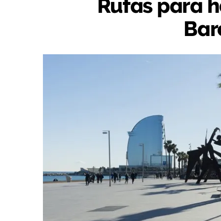
Rutas para h
Bar