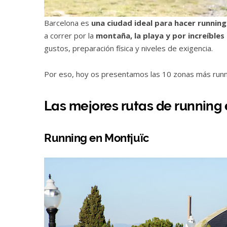
Barcelona es
una ciudad ideal para hacer running
a correr por la
montaña, la playa y por increíble
gustos, preparación física y niveles de exigencia.
Por eso, hoy os presentamos las 10 zonas más run
Las mejores rutas de running
Running en Montjuïc