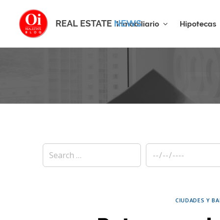
REAL ESTATE
NEWS
Inmobiliario
Hipotecas
E
CIUDADES Y BA