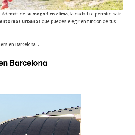
. Además de su
magnífico clima
, la ciudad te permite salir
s entornos urbanos
que puedes elegir en función de tus
ners en Barcelona…
 en Barcelona