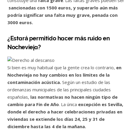
constituye una
falta grave
. Las faltas graves pueden ser
sancionadas con 1500 euros, y superarlo aún más
podría significar una falta muy grave, penada con
3000 euros.
¿Estará permitido hacer más ruido en
Nochevieja?
Si bien es muy habitual que la gente crea lo contrario,
en
Nochevieja no hay cambios en los límites de la
contaminación acústica.
Según un estudio de las
ordenanzas municipales de las principales ciudades
españolas,
las normativas no hacen ningún tipo de
cambio para Fin de Año
. La única
excepción es Sevilla,
donde el derecho a hacer celebraciones privadas en
viviendas se extiende los días 24, 25 y 31 de
diciembre hasta las 4 de la mañana.