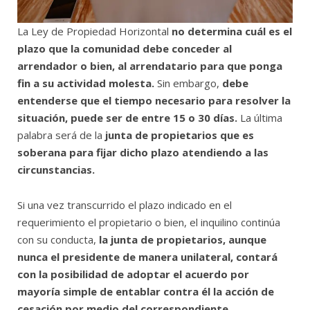
La Ley de Propiedad Horizontal
no determina cuál es el
plazo que la comunidad debe conceder al
arrendador o bien, al arrendatario para que ponga
fin a su actividad molesta.
Sin embargo,
debe
entenderse que el tiempo necesario para resolver la
situación, puede ser de entre 15 o 30 días.
La última
palabra será de la
junta de propietarios que es
soberana para fijar dicho plazo atendiendo a las
circunstancias.
Si una vez transcurrido el plazo indicado en el
requerimiento el propietario o bien, el inquilino continúa
con su conducta,
la junta de propietarios, aunque
nunca el presidente de manera unilateral, contará
con la posibilidad de adoptar el acuerdo por
mayoría simple de entablar contra él la acción de
cesación por medio del correspondiente