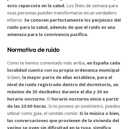
esto repercute en la salud.
Los fines de semana para
esas personas pueden transformarse en un verdadero
infierno.
Se conocen perfectamente los perjuicios del
ruido para la salud, además de que el ruido es una
amenaza para la convivencia pacífica.
Normativa de ruido
Como te hemos comentado más arriba,
en España cada
localidad cuenta con su propia ordenanza municipal
.
Si bien,
la mayor parte de ellas establece, para el
nivel de ruido registrado dentro del dormitorio, un
máximo de 35 decibelios durante el día y 30 en
horario nocturno.
El
horario nocturno inicia a partir
de las 23:00 horas.
Si no posees un sonómetro, puedes
utilizar como guía, el sentido común.
Si la música o bien,
las conversaciones que provienen de la vivienda del
vecino se oyen sin dificultad en la tuya, significa