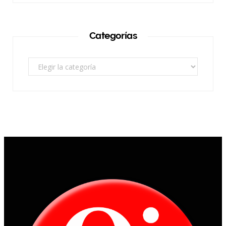
Categorías
Categorías