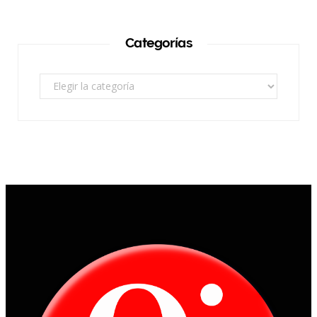
Categorías
Categorías