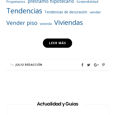
préstamo hipotecario
Propietarios
Sostenibilidad
Tendencias
Tendencias de decoración
vender
Viviendas
Vender piso
vivienda
LEER MÁS
Por
JULIO REDACCIÓN
Actualidad y Guías