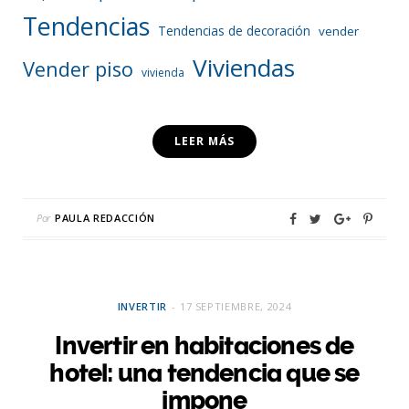
Tendencias
Tendencias de decoración
vender
Viviendas
Vender piso
vivienda
LEER MÁS
Por
PAULA REDACCIÓN
INVERTIR
17 SEPTIEMBRE, 2024
Invertir en habitaciones de
hotel: una tendencia que se
impone