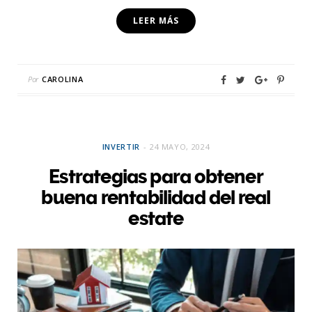
LEER MÁS
Por
CAROLINA
INVERTIR
24 MAYO, 2024
Estrategias para obtener
buena rentabilidad del real
estate