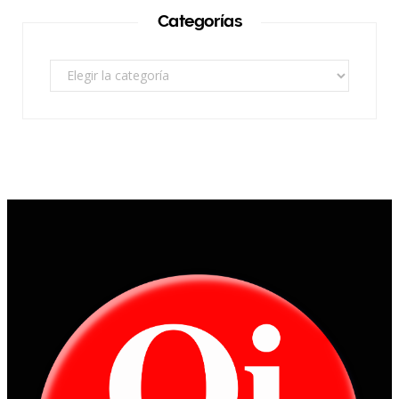
Categorías
Categorías