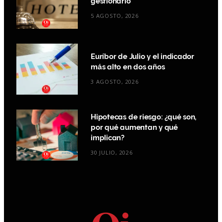
gestionarlo
5 AGOSTO, 2026
Euríbor de Julio y el indicador
más alto en dos años
3 AGOSTO, 2026
Hipotecas de riesgo: ¿qué son,
por qué aumentan y qué
implican?
30 JULIO, 2026