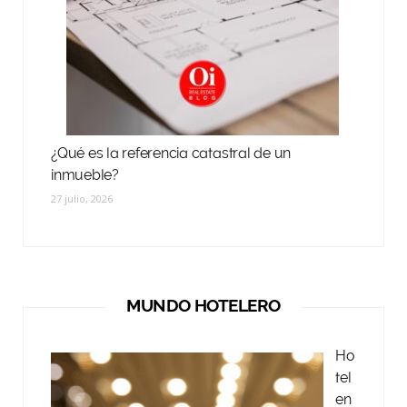
¿Qué es la referencia catastral de un
inmueble?
27 julio, 2026
MUNDO HOTELERO
Ho
tel
en