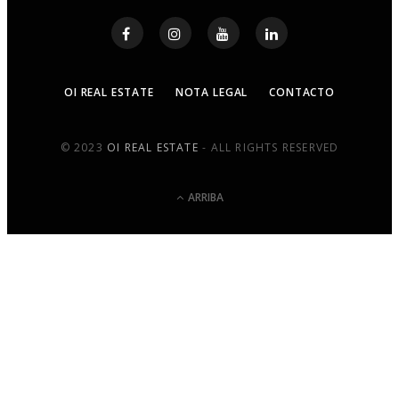
OI REAL ESTATE
NOTA LEGAL
CONTACTO
© 2023
OI REAL ESTATE
- ALL RIGHTS RESERVED
ARRIBA