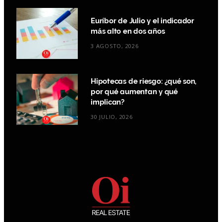
Euríbor de Julio y el indicador
más alto en dos años
3 AGOSTO, 2026
Hipotecas de riesgo: ¿qué son,
por qué aumentan y qué
implican?
30 JULIO, 2026