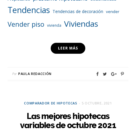
Tendencias
Tendencias de decoración
vender
Viviendas
Vender piso
vivienda
LEER MÁS
Por
PAULA REDACCIÓN
COMPARADOR DE HIPOTECAS
5 OCTUBRE, 2021
Las mejores hipotecas
variables de octubre 2021