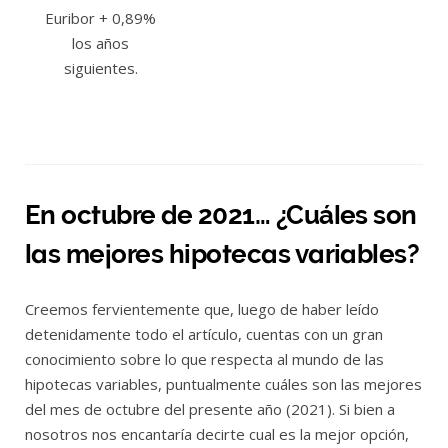
Euribor + 0,89%
t
los años
K
siguientes.
u
d
u
h
En octubre de 2021… ¿Cuáles son
las mejores hipotecas variables?
Creemos fervientemente que, luego de haber leído
detenidamente todo el artículo, cuentas con un gran
conocimiento sobre lo que respecta al mundo de las
hipotecas variables, puntualmente cuáles son las mejores
del mes de octubre del presente año (2021). Si bien a
nosotros nos encantaría decirte cual es la mejor opción,