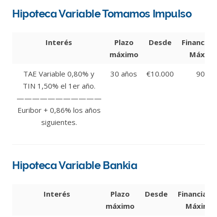
Hipoteca Variable Tomamos Impulso
Interés
Plazo
Desde
Financiac
máximo
Máxim
TAE Variable 0,80% y
30 años
€10.000
90%
TIN 1,50% el 1er año.
———————————
Euribor + 0,86% los años
siguientes.
Hipoteca Variable Bankia
Interés
Plazo
Desde
Financiaci
máximo
Máxima