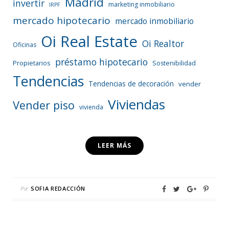
Madrid
invertir
marketing inmobiliario
IRPF
mercado hipotecario
mercado inmobiliario
Oi Real Estate
Oi Realtor
Oficinas
préstamo hipotecario
Propietarios
Sostenibilidad
Tendencias
Tendencias de decoración
vender
Viviendas
Vender piso
vivienda
LEER MÁS
Por
SOFIA REDACCIÓN