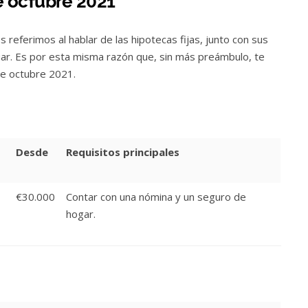
e octubre 2021
 referimos al hablar de las hipotecas fijas, junto con sus
ar. Es por esta misma razón que, sin más preámbulo, te
de octubre 2021.
Desde
Requisitos principales
€30.000
Contar con una nómina y un seguro de
hogar.