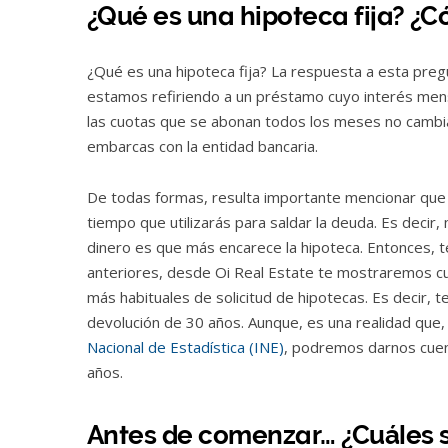
¿Qué es una hipoteca fija? ¿
¿Qué es una hipoteca fija? La respuesta a esta preg
estamos refiriendo a un préstamo cuyo interés mensu
las cuotas que se abonan todos los meses no cambia
embarcas con la entidad bancaria.
De todas formas, resulta importante mencionar que e
tiempo que utilizarás para saldar la deuda. Es decir
dinero es que más encarece la hipoteca. Entonces, 
anteriores, desde Oi Real Estate te mostraremos cu
más habituales de solicitud de hipotecas. Es decir,
devolución de 30 años. Aunque, es una realidad que,
Nacional de Estadística (INE)
, podremos darnos cuent
años.
Antes de comenzar… ¿Cuáles so