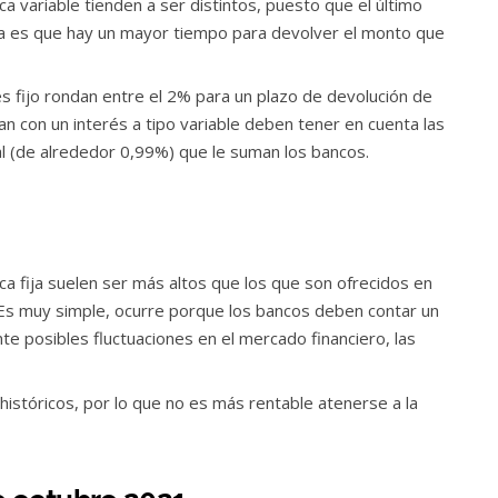
ca variable tienden a ser distintos, puesto que el último
a es que hay un mayor tiempo para devolver el monto que
s fijo rondan entre el 2% para un plazo de devolución de
an con un interés a tipo variable deben tener en cuenta las
ial (de alrededor 0,99%) que le suman los bancos.
a fija suelen ser más altos que los que son ofrecidos en
 Es muy simple, ocurre porque los bancos deben contar un
e posibles fluctuaciones en el mercado financiero, las
istóricos, por lo que no es más rentable atenerse a la