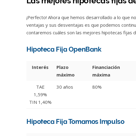
Las mejores hipotecas fijas d
¡Perfecto! Ahora que hemos desarrollado a lo que nos
ventajas y sus desventajas es que podemos continu
contaremos cuáles son las mejores hipotecas fijas 
Hipoteca Fija OpenBank
Interés
Plazo
Financiación
máximo
máxima
TAE
30 años
80%
1,59%
TIN 1,40%
Hipoteca Fija Tomamos Impulso