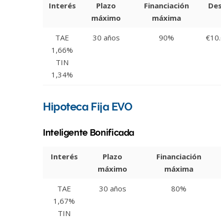
Interés
Plazo
Financiación
De
máximo
máxima
TAE
30 años
90%
€10
1,66%
TIN
1,34%
Hipoteca Fija EVO
Inteligente Bonificada
Interés
Plazo
Financiación
máximo
máxima
TAE
30 años
80%
1,67%
TIN