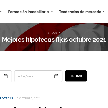
Formación Inmobiliaria
Tendencias de mercado
XPLOR
ETIQUETA
Mejores hipotecas fijas octubre 2021
IPOTECAS
6 OCTUBRE, 2021