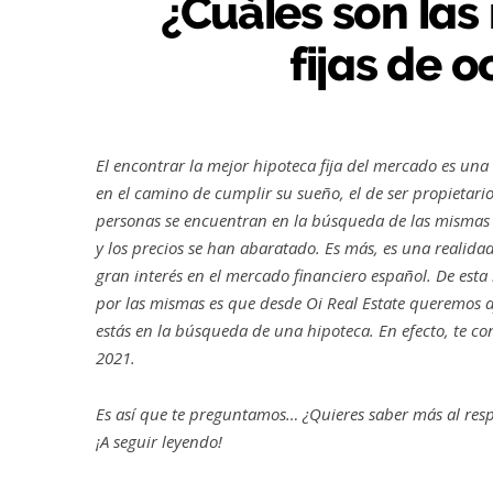
¿Cuáles son las
fijas de 
El encontrar la mejor hipoteca fija del mercado es una
en el camino de cumplir su sueño, el de ser propietar
personas se encuentran en la búsqueda de las mismas 
y los precios se han abaratado. Es más, es una realida
gran interés en el mercado financiero español. De est
por las mismas es que desde Oi Real Estate queremos ay
estás en la búsqueda de una hipoteca. En efecto, te co
2021.
Es así que te preguntamos… ¿Quieres saber más al res
¡A seguir leyendo!