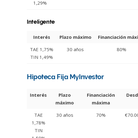
1,29%
Inteligente
Interés
Plazo máximo
Financiación máx
TAE 1,75%
30 años
80%
TIN 1,49%
Hipoteca Fija MyInvestor
Interés
Plazo
Financiación
Desd
máximo
máxima
TAE
30 años
70%
€70.0
1,78%
TIN