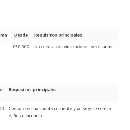
ima
Desde
Requisitos principales
€30.000
No cuenta con vinculaciones necesarias.
e
Requisitos principales
00
Contar con una cuenta corriente y un seguro contra
daños e incendio.