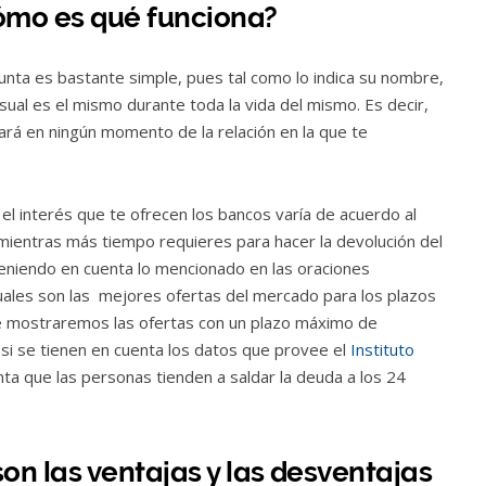
Cómo es qué funciona?
unta es bastante simple, pues tal como lo indica su nombre,
al es el mismo durante toda la vida del mismo. Es decir,
rá en ningún momento de la relación en la que te
l interés que te ofrecen los bancos varía de acuerdo al
, mientras más tiempo requieres para hacer la devolución del
teniendo en cuenta lo mencionado en las oraciones
ales son las mejores ofertas del mercado para los plazos
 te mostraremos las ofertas con un plazo máximo de
 si se tienen en cuenta los datos que provee el
Instituto
a que las personas tienden a saldar la deuda a los 24
n las ventajas y las desventajas