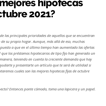
 mejores hipotecas
octubre 2021?
 de las principales prioridades de aquellos que se encuentran
io de su propio hogar. Aunque, más allá de eso, muchas
puesto a que en el último tiempo han aumentado las ofertas
d que los préstamos hipotecarios de tipo fijo han generado un
a manera, teniendo en cuenta la creciente demanda que hay
udarte y presentarte un artículo que te será de utilidad si
ntaremos cuales son las mejores hipotecas fijas de octubre
pecto? Entonces ponte cómodo, toma una lapicera y un papel.