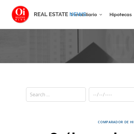
REAL ESTATE
NEWS
Inmobiliario
Hipotecas
E
COMPARADOR DE H