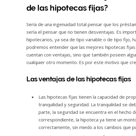
de las hipotecas fijas?
Sería de una ingenuidad total pensar que los préstam
sería el pensar que no tienen desventajas. Es impor
hipotecarios, ya sea de tipo variable o de tipo fijo
podremos entender que las mejores hipotecas fijas
cuentan con ventajas, sino que también poseen alg
cualquier otro momento. Es por este motivo que cr
Las ventajas de las hipotecas fijas
Las hipotecas fijas tienen la capacidad de pr
tranquilidad y seguridad. La tranquilidad se d
parte, la seguridad se encuentra en el hecho de
correspondiente, la hipoteca ya tiene un monto
correctamente, sin miedo a los cambios que pu