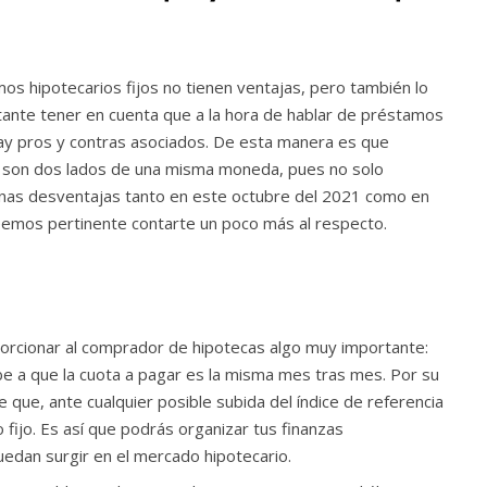
os hipotecarios fijos no tienen ventajas, pero también lo
tante tener en cuenta que a la hora de hablar de préstamos
, hay pros y contras asociados. De esta manera es que
 son dos lados de una misma moneda, pues no solo
unas desventajas tanto en este octubre del 2021 como en
eemos pertinente contarte un poco más al respecto.
oporcionar al comprador de hipotecas algo muy importante:
ebe a que la cuota a pagar es la misma mes tras mes. Por su
 que, ante cualquier posible subida del índice de referencia
 fijo. Es así que podrás organizar tus finanzas
edan surgir en el mercado hipotecario.