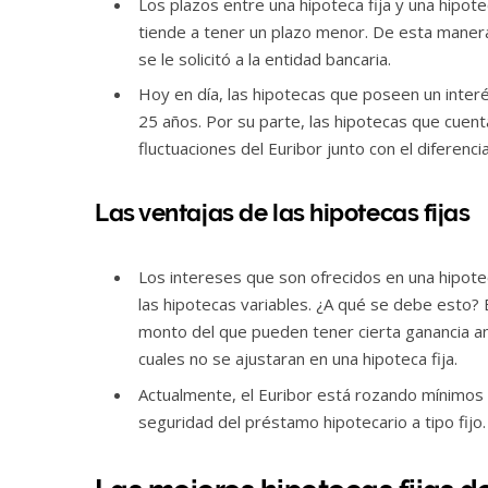
Los plazos entre una hipoteca fija y una hipote
tiende a tener un plazo menor. De esta maner
se le solicitó a la entidad bancaria.
Hoy en día, las hipotecas que poseen un interé
25 años. Por su parte, las hipotecas que cuent
fluctuaciones del Euribor junto con el diferenc
Las ventajas de las hipotecas fijas
Los intereses que son ofrecidos en una hipotec
las hipotecas variables. ¿A qué se debe esto?
monto del que pueden tener cierta ganancia ant
cuales no se ajustaran en una hipoteca fija.
Actualmente, el Euribor está rozando mínimos h
seguridad del préstamo hipotecario a tipo fijo.