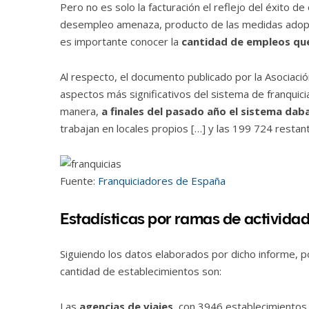
Pero no es solo la facturación el reflejo del éxito 
desempleo amenaza, producto de las medidas adopta
es importante conocer la
cantidad de empleos qu
Al respecto, el documento publicado por la Asociació
aspectos más significativos del sistema de franqui
manera,
a finales del pasado año el sistema dab
trabajan en locales propios […] y las 199 724 restan
Fuente:
Franquiciadores de España
Estadísticas por ramas de activida
Siguiendo los datos elaborados por dicho informe, 
cantidad de establecimientos son:
Las
agencias de viajes
, con 3946 establecimientos 