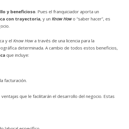
llo y beneficioso
. Pues el franquiciador aporta un
ca con trayectoria
, y un
Know How
o “saber hacer”, es
ocio.
ca y el
Know How
a través de una licencia para la
eográfica determinada. A cambio de todos estos beneficios,
ica
que incluye:
a facturación.
 ventajas que le facilitarán el desarrollo del negocio. Estas
o laboral específico.