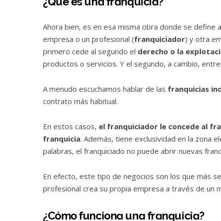
¿Qué es una franquicia?
Ahora bien, es en esa misma obra donde se define a
empresa o un profesional (
franquiciador
) y otra e
primero cede al segundo el
derecho o la explotac
productos o servicios. Y el segundo, a cambio, entr
A menudo escuchamos hablar de las
franquicias in
contrato más habitual.
En estos casos,
el franquiciador le concede al f
franquicia
. Además, tiene exclusividad en la zona e
palabras, el franquiciado no puede abrir nuevas fran
En efecto, este tipo de negocios son los que más se
profesional crea su propia empresa a través de un 
¿Cómo funciona una franquicia?