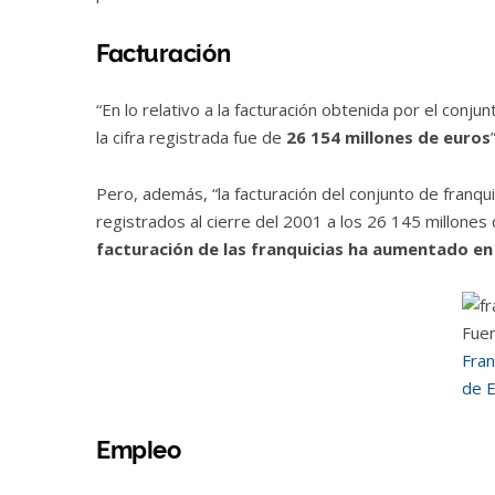
Facturación
“En lo relativo a la facturación obtenida por el conju
la cifra registrada fue de
26 154 millones de euros
Pero, además, “la facturación del conjunto de franq
registrados al cierre del 2001 a los 26 145 millones
facturación de las franquicias ha aumentado en
Fuen
Fran
de 
Empleo