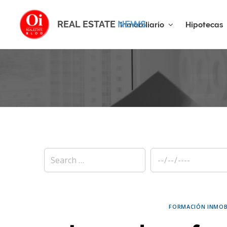
REAL ESTATE
NEWS
Inmobiliario
Hipotecas
E
FORMACIÓN INMOBI