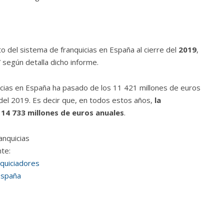
nto del sistema de franquicias en España al cierre del
2019
,
” según detalla dicho informe.
uicias en España ha pasado de los 11 421 millones de euros
 del 2019. Es decir que, en todos estos años,
la
 14 733 millones de euros anuales
.
te:
quiciadores
España