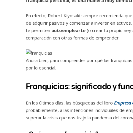
franquicia personal, es una manera muy democrá
En efecto, Robert Kiyosaki siempre recomienda qu
de adquirir pasivos y comenzar a invertir en activos.
te permiten
autoemplearte
(o crear tu propio nego
comparación con otras formas de emprender.
Ahora bien, para comprender por qué las franquicias
por lo esencial.
Franquicias: significado y fu
En los últimos días, las búsquedas del libro
Empresa e
probablemente, a las intenciones individuales de e
superar la crisis que nos trajo la pandemia del coron