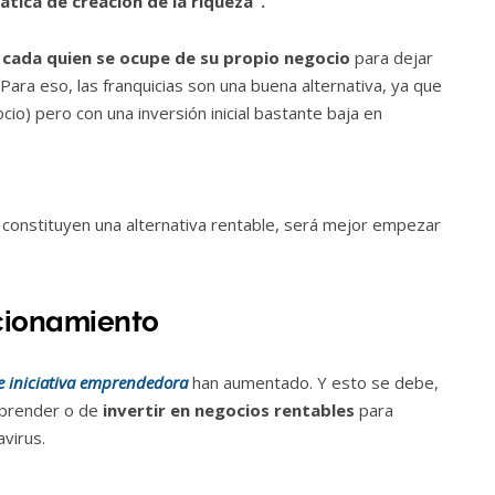
tica de creación de la riqueza”.
e
cada quien se ocupe de su propio negocio
para dejar
 Para eso, las franquicias son una buena alternativa, ya que
cio) pero con una inversión inicial bastante baja en
 constituyen una alternativa rentable, será mejor empezar
ncionamiento
 iniciativa emprendedora
han aumentado. Y esto se debe,
mprender o de
invertir en negocios rentables
para
avirus.