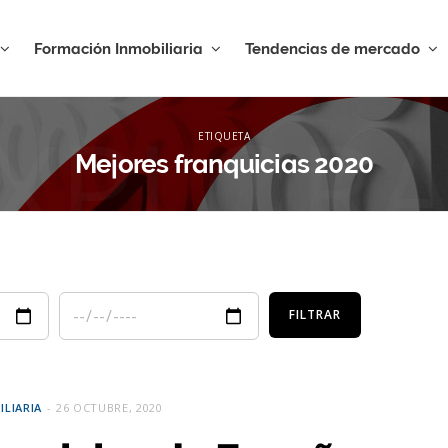
Formación Inmobiliaria
Tendencias de mercado
XPLOR
ETIQUETA
Mejores franquicias 2020
LIARIA
26 OCTUBRE, 2020