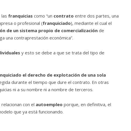
 las
franquicias
como “un
contrato
entre dos partes, una
mpresa o profesional (
franquiciado
), mediante el cual el
ión de un sistema propio de comercialización
de
ega una contraprestación económica”.
dividuales
y esto se debe a que se trata del tipo de
ranquiciado el derecho de explotación de una sola
legida durante el tiempo que dure el contrato. En otras
quicias ni a su nombre ni a nombre de terceros.
 relacionan con el
autoempleo
porque, en definitiva, el
modelo que ya está funcionando.