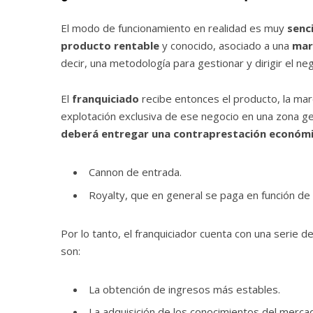
El modo de funcionamiento en realidad es muy
senci
producto rentable
y conocido, asociado a una
mar
decir, una metodología para gestionar y dirigir el neg
El
franquiciado
recibe entonces el producto, la mar
explotación exclusiva de ese negocio en una zona g
deberá entregar una contraprestación económ
Cannon de entrada.
Royalty, que en general se paga en función de l
Por lo tanto, el franquiciador cuenta con una serie de
son:
La obtención de ingresos más estables.
La adquisición de los conocimientos del mercad