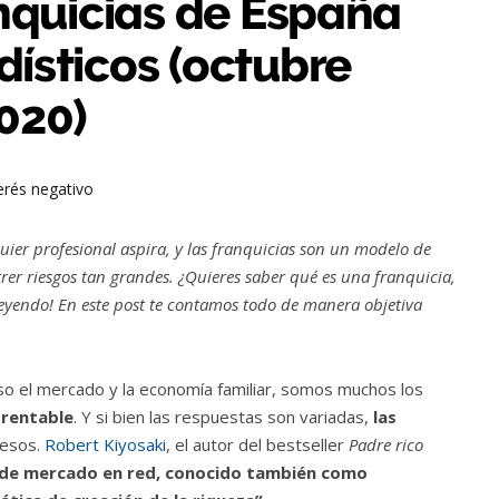
nquicias de España
dísticos (octubre
020)
uier profesional aspira, y las franquicias son un modelo de
rer riesgos tan grandes. ¿Quieres saber qué es una franquicia,
leyendo! En este post te contamos todo de manera objetiva
o el mercado y la economía familiar, somos muchos los
 rentable
. Y si bien las respuestas son variadas,
las
resos.
Robert Kiyosaki
, el autor del bestseller
Padre rico
 de mercado en red, conocido también como