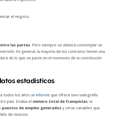
niciar el negocio.
entre las partes
. Pero siempre se deberá contemplar un
inversión. En general, la mayoría de los contratos tienen una
derá de lo que se pacte en el momento de la constitución
 datos estadísticos
ca todos los años un
informe
que ofrece una radiografía
tro país. Evalúa el
número total de franquicias
, la
s
puestos de empleo generados
y otras variables que
odelo de negocio.