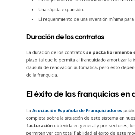
Una rápida expansión.
El requerimiento de una inversión mínima para i
Duración de los contratos
La duración de los contratos
se pacta libremente 
plazo tal que le permita al franquiciado amortizar la 
cláusula de renovación automática, pero esto depen
de la franquicia.
El éxito de las franquicias en
La
Asociación Española de Franquiciadores
publi
completa sobre la situación de este sistema en nues
facturación
obtenida en general y por sectores, lo
permiten ver con total fiabilidad el éxito de este m