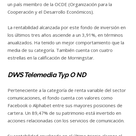
un país miembro de la OCDE (Organización para la
Cooperación y el Desarrollo Económicos).
La rentabilidad alcanzada por este fondo de inversión en
los últimos tres años asciende a un 3,91%, en términos
anualizados. Ha tenido un mejor comportamiento que la
media de su categoría. También cuenta con cuatro
estrellas en la calificación de Morningstar.
DWS Telemedia Typ O ND
Perteneciente a la categoría de renta variable del sector
comunicaciones, el fondo cuenta con valores como
Facebook o Alphabet entre sus mayores posiciones de
cartera. Un 89,47% de su patrimonio está invertido en
acciones relacionadas con los servicios de comunicación.
Su rentabilidad anualizada en el último trienio alcanza el