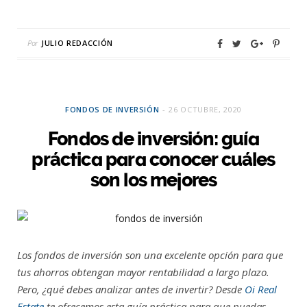
Por
JULIO REDACCIÓN
FONDOS DE INVERSIÓN
26 OCTUBRE, 2020
Fondos de inversión: guía
práctica para conocer cuáles
son los mejores
Los fondos de inversión son una excelente opción para que
tus ahorros obtengan mayor rentabilidad a largo plazo.
Pero, ¿qué debes analizar antes de invertir? Desde
Oi Real
Estate
te ofrecemos esta guía práctica para que puedas