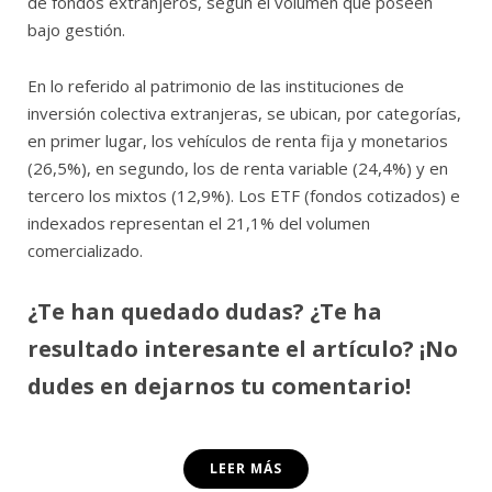
de fondos extranjeros, según el volumen que poseen
bajo gestión.
En lo referido al patrimonio de las instituciones de
inversión colectiva extranjeras, se ubican, por categorías,
en primer lugar, los vehículos de renta fija y monetarios
(26,5%), en segundo, los de renta variable (24,4%) y en
tercero los mixtos (12,9%). Los ETF (fondos cotizados) e
indexados representan el 21,1% del volumen
comercializado.
¿Te han quedado dudas? ¿Te ha
resultado interesante el artículo? ¡No
dudes en dejarnos tu comentario!
LEER MÁS