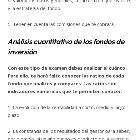
4. Valorar los datos generales, la cartera (en qué invierte)
y la estrategia del fondo.
5. Tener en cuenta las comisiones que te cobrará.
Análisis cuantitativo de los fondos de
inversión
Con este tipo de examen debes analizar el cuánto.
Para ello, te hará falta conocer las ratios de cada
fondo que analices y compares. Las ratios son
indicadores numéricos que te permiten conocer:
1. La evolución de la rentabilidad a corto, medio y largo
plazo.
2. La constancia de los resultados del gestor para saber,
por ejemplo, si un año bueno es producto de la suerte o