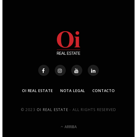
OI REAL ESTATE
NOTA LEGAL
CONTACTO
© 2023
OI REAL ESTATE
- ALL RIGHTS RESERVED
ARRIBA