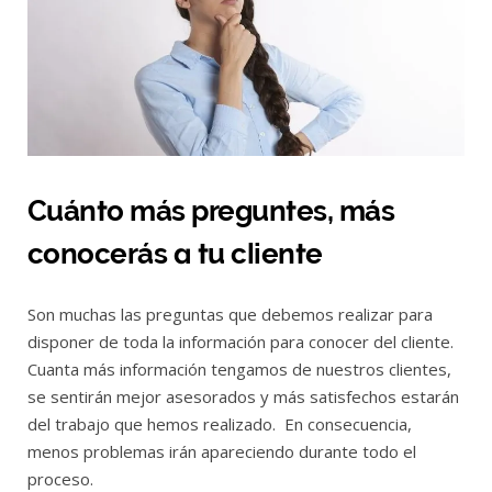
Cuánto más preguntes, más
conocerás a tu cliente
Son muchas las preguntas que debemos realizar para
disponer de toda la información para conocer del cliente.
Cuanta más información tengamos de nuestros clientes,
se sentirán mejor asesorados y más satisfechos estarán
del trabajo que hemos realizado. En consecuencia,
menos problemas irán apareciendo durante todo el
proceso.