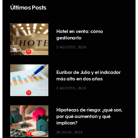
Últimos Posts
Hotel en venta: cómo
gestionarlo
5 AGOSTO, 2026
Euríbor de Julio y el indicador
más alto en dos años
3 AGOSTO, 2026
Hipotecas de riesgo: ¿qué son,
por qué aumentan y qué
implican?
30 JULIO, 2026