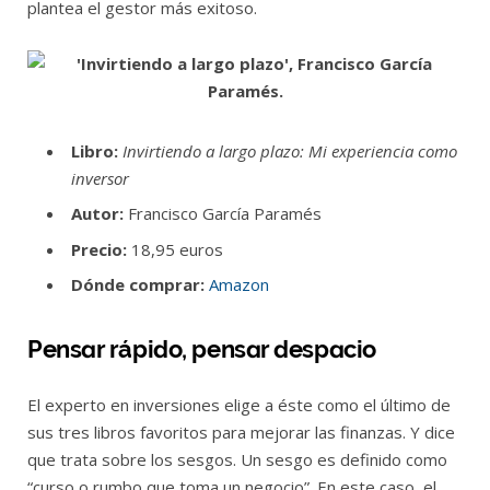
plantea el gestor más exitoso.
Libro:
Invirtiendo a largo plazo: Mi experiencia como
inversor
Autor:
Francisco García Paramés
Precio:
18,95 euros
Dónde comprar:
Amazon
Pensar rápido, pensar despacio
El experto en inversiones elige a éste como el último de
sus tres libros favoritos para mejorar las finanzas. Y dice
que trata sobre los sesgos. Un sesgo es definido como
“curso o rumbo que toma un negocio”. En este caso, el