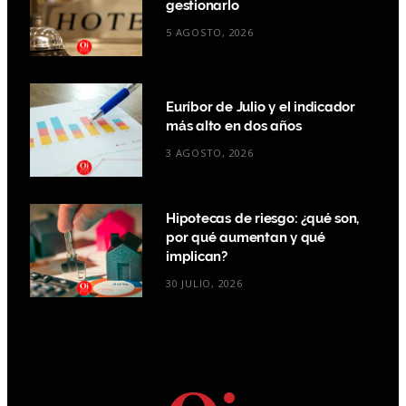
gestionarlo
5 AGOSTO, 2026
Euríbor de Julio y el indicador
más alto en dos años
3 AGOSTO, 2026
Hipotecas de riesgo: ¿qué son,
por qué aumentan y qué
implican?
30 JULIO, 2026