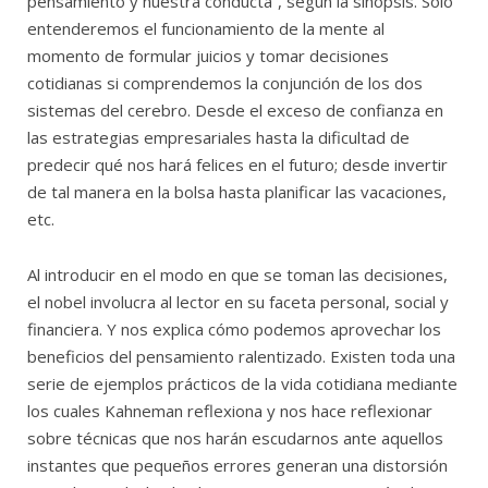
pensamiento y nuestra conducta”, según la sinopsis. Sólo
entenderemos el funcionamiento de la mente al
momento de formular juicios y tomar decisiones
cotidianas si comprendemos la conjunción de los dos
sistemas del cerebro. Desde el exceso de confianza en
las estrategias empresariales hasta la dificultad de
predecir qué nos hará felices en el futuro; desde invertir
de tal manera en la bolsa hasta planificar las vacaciones,
etc.
Al introducir en el modo en que se toman las decisiones,
el nobel involucra al lector en su faceta personal, social y
financiera. Y nos explica cómo podemos aprovechar los
beneficios del pensamiento ralentizado. Existen toda una
serie de ejemplos prácticos de la vida cotidiana mediante
los cuales Kahneman reflexiona y nos hace reflexionar
sobre técnicas que nos harán escudarnos ante aquellos
instantes que pequeños errores generan una distorsión