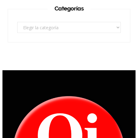
Categorías
Categorías