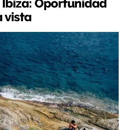
 Ibiza: Oportunidad
a vista