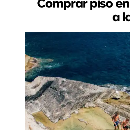
Comprar piso en
a l