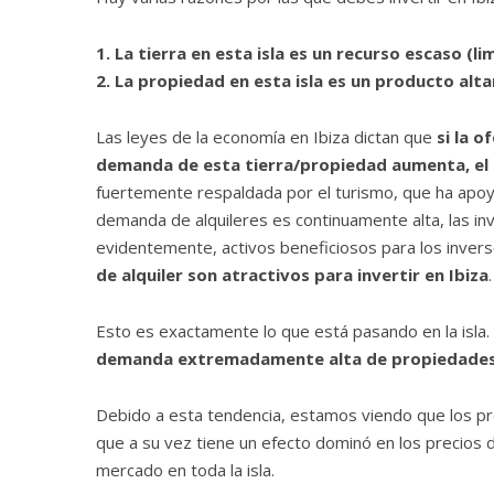
1. La tierra en esta isla es un recurso escaso (li
2. La propiedad en esta isla es un producto a
Las leyes de la economía en Ibiza dictan que
si la o
demanda de esta tierra/propiedad aumenta, el 
fuertemente respaldada por el turismo, que ha apo
demanda de alquileres es continuamente alta, las inv
evidentemente, activos beneficiosos para los inver
de alquiler son atractivos para invertir en Ibiza
.
Esto es exactamente lo que está pasando en la isla
demanda extremadamente alta de propiedade
Debido a esta tendencia, estamos viendo que los pr
que a su vez tiene un efecto dominó en los precios d
mercado en toda la isla.