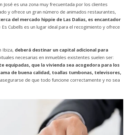
an José es una zona muy frecuentada por los clientes
dado y ofrece un gran número de animados restaurantes,
cerca del mercado hippie de Las Dalias, es encantador
e Es Cubells es un lugar ideal para el recogimiento y ofrece
 Ibiza,
deberá destinar un capital adicional para
ituales necesarias en inmuebles existentes suelen ser:
e equipadas, que la vivienda sea acogedora para los
ama de buena calidad, toallas tumbonas, televisores,
 asegurarse de que todo funcione correctamente y no sea