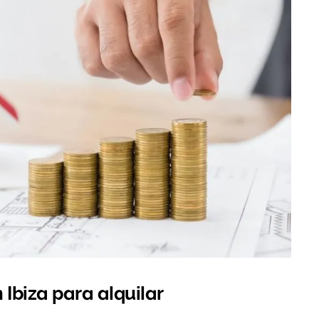
 Ibiza para alquilar