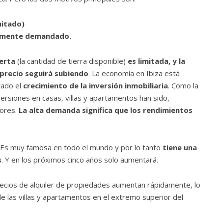
mitado)
ltamente demandado.
ferta
(la cantidad de tierra disponible)
es limitada, y la
precio seguirá subiendo
. La economía en Ibiza está
yado el
crecimiento de la inversión inmobiliaria
. Como la
ersiones en casas, villas y apartamentos han sido,
sores.
La alta demanda significa que los rendimientos
. Es muy famosa en todo el mundo y por lo tanto
tiene una
s
. Y en los próximos cinco años solo aumentará.
ecios de alquiler de propiedades aumentan rápidamente, lo
e las villas y apartamentos en el extremo superior del