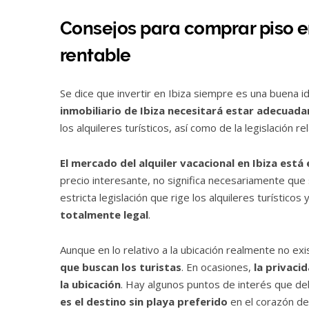
Consejos para comprar piso en
rentable
Se dice que invertir en Ibiza siempre es una buena 
inmobiliario de Ibiza necesitará estar adecua
los alquileres turísticos, así como de la legislación r
El mercado del alquiler vacacional en Ibiza está
precio interesante, no significa necesariamente que 
estricta legislación que rige los alquileres turísti
totalmente legal
.
Aunque en lo relativo a la ubicación realmente no ex
que buscan los turistas
. En ocasiones,
la privaci
la ubicación
. Hay algunos puntos de interés que de
es el destino sin playa preferido
en el corazón de 