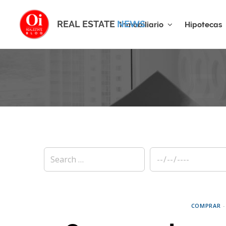
REAL ESTATE
NEWS
Inmobiliario
Hipotecas
E
COMPRAR