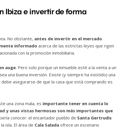
 Ibiza e invertir de forma
idea. No obstante,
antes de invertir en el mercado
damente informado
acerca de las estrictas leyes que rigen
elacionada con la promoción inmobiliaria.
 en auge
. Pero solo porque un inmueble esté a la venta a un
sea una buena inversión. Existe (y siempre ha existido) una
cos y debe asegurarse de que la casa que está comprando es
iste una zona mala, es
importante tener en cuenta lo
dad y unas vistas hermosas son más importantes que
bería conocer: el encantador pueblo de
Santa Gertrudis
la isla. El área de
Cala Salada
ofrece un escenario