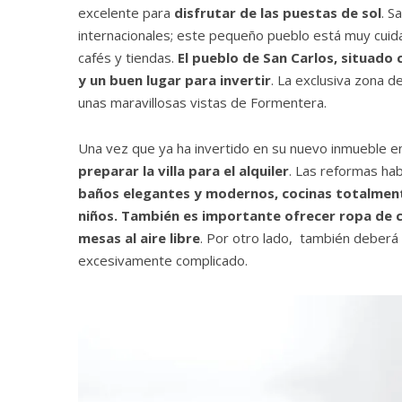
excelente para
disfrutar de las puestas de sol
. S
internacionales; este pequeño pueblo está muy cui
cafés y tiendas.
El pueblo de San Carlos, situado 
y un buen lugar para invertir
. La exclusiva zona d
unas maravillosas vistas de Formentera.
Una vez que ya ha invertido en su nuevo inmueble en
preparar la villa para el alquiler
. Las reformas hab
baños elegantes y modernos, cocinas totalment
niños. También es importante ofrecer ropa de c
mesas al aire libre
. Por otro lado, también deberá
excesivamente complicado.