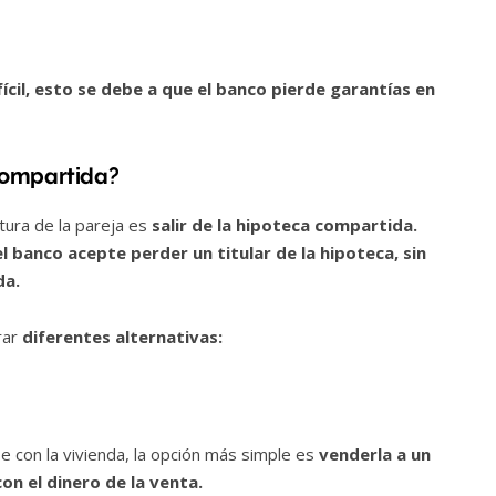
ícil, esto se debe a que el banco pierde garantías en
compartida?
tura de la pareja es
salir de la hipoteca compartida.
el banco acepte perder un titular de la hipoteca, sin
da.
rar
diferentes alternativas:
e con la vivienda, la opción más simple es
venderla a un
con el dinero de la venta.