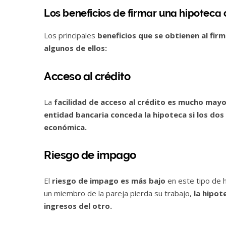
Los beneficios de firmar una hipoteca
Los principales
beneficios que se obtienen al fi
algunos de ellos:
Acceso al crédito
La
facilidad de acceso al crédito es mucho may
entidad bancaria conceda la hipoteca si los do
económica.
Riesgo de impago
El
riesgo de impago es más bajo
en este tipo de h
un miembro de la pareja pierda su trabajo,
la hipot
ingresos del otro.