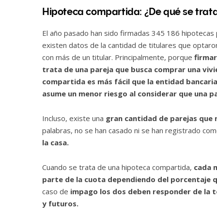
Hipoteca compartida: ¿De qué se trat
El año pasado han sido firmadas 345 186 hipotecas pa
existen datos de la cantidad de titulares que optar
con más de un titular. Principalmente, porque
firma
trata de una pareja que busca comprar una vivi
compartida es más fácil que la entidad bancaria
asume un menor riesgo al considerar que una pa
Incluso, existe una
gran cantidad de parejas que n
palabras, no se han casado ni se han registrado co
la casa.
Cuando se trata de una hipoteca compartida,
cada m
parte de la cuota dependiendo del porcentaje qu
caso de
impago los dos deben responder de la t
y futuros.