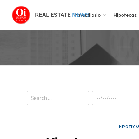
REAL ESTATE
NEWS
Inmobiliario
Hipotecas
E
HIPOTECA