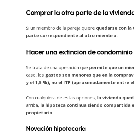
Comprar la otra parte de la viviend
Si un miembro de la pareja quiere
quedarse con la 
parte correspondiente al otro miembro.
Hacer una extinción de condominio
Se trata de una operación que
permite que un miem
caso, los
gastos son menores que en la comprave
y el 1,5 %), no el ITP (aproximadamente entre e
Con cualquiera de estas opciones,
la vivienda que
arriba,
la hipoteca continua siendo compartida en
propietario.
Novación hipotecaria