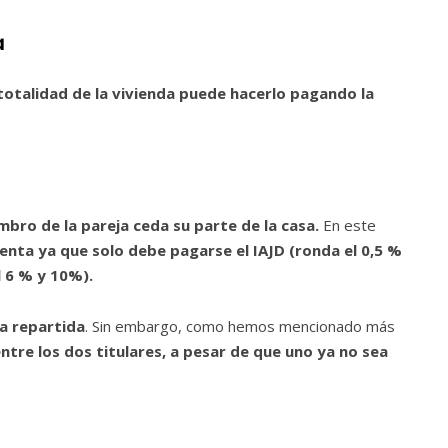
a
totalidad de la vivienda puede hacerlo pagando la
bro de la pareja ceda su parte de la casa.
En este
nta ya que solo debe pagarse el IAJD (ronda el 0,5 %
l 6 % y 10%).
da repartida
. Sin embargo, como hemos mencionado más
tre los dos titulares, a pesar de que uno ya no sea