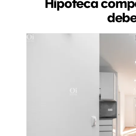
Hipoteca compa
debe