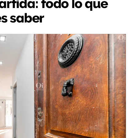
rtida: todo lo que
s saber