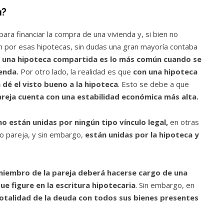
a?
ra financiar la compra de una vivienda y, si bien no
on por esas hipotecas, sin dudas una gran mayoría contaba
r una hipoteca compartida es lo más común cuando se
enda.
Por otro lado, la realidad es que
con una hipoteca
 dé el visto bueno a la hipoteca
. Esto se debe a que
reja cuenta con una estabilidad económica más alta.
o están unidas por ningún tipo vínculo legal,
en otras
mo pareja, y sin embargo,
están unidas por la hipoteca y
iembro de la pareja deberá hacerse cargo de una
e figure en la escritura hipotecaria
. Sin embargo, en
otalidad de la deuda con todos sus bienes presentes