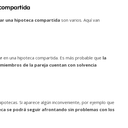
 compartida
rmar una hipoteca compartida
son varios. Aquí van
or
en una hipoteca compartida. Es más probable que
la
s miembros de la pareja cuentan con solvencia
ipotecas. Si aparece algún inconveniente, por ejemplo que
eca se podrá seguir afrontando sin problemas con los