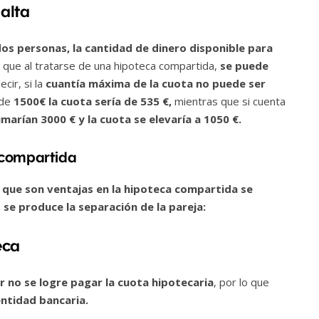
alta
os personas, la cantidad de dinero disponible para
que al tratarse de una hipoteca compartida,
se puede
ecir, si la
cuantía máxima de la cuota no puede ser
 de
1500€ la cuota sería de 535 €,
mientras que si cuenta
marían 3000 € y la cuota se elevaría a 1050 €.
 compartida
 que son ventajas en la hipoteca compartida se
e produce la separación de la pareja:
eca
ar no se logre pagar la cuota hipotecaria
, por lo que
entidad bancaria.