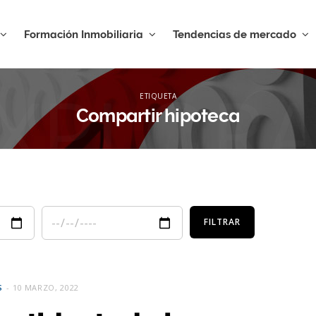
Formación Inmobiliaria
Tendencias de mercado
XPLOR
ETIQUETA
Compartir hipoteca
S
10 MARZO, 2022