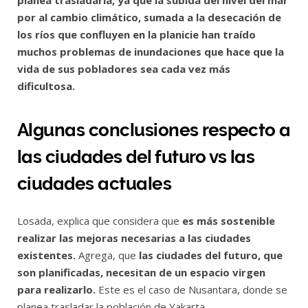
planea trasladarla, ya que la subida del nivel del mar
por al cambio climático, sumada a la desecación de
los ríos que confluyen en la planicie han traído
muchos problemas de inundaciones que hace que la
vida de sus pobladores sea cada vez más
dificultosa.
Algunas conclusiones respecto a
las ciudades del futuro vs las
ciudades actuales
Losada, explica que considera que
es más sostenible
realizar las mejoras necesarias a las ciudades
existentes.
Agrega, que
las ciudades del futuro, que
son planificadas, necesitan de un espacio virgen
para realizarlo.
Este es el caso de Nusantara, donde se
planea trasladar la población de Yakarta.