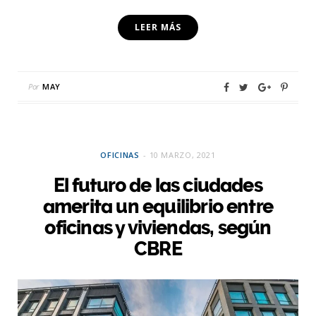
LEER MÁS
Por
MAY
OFICINAS
10 MARZO, 2021
El futuro de las ciudades
amerita un equilibrio entre
oficinas y viviendas, según
CBRE