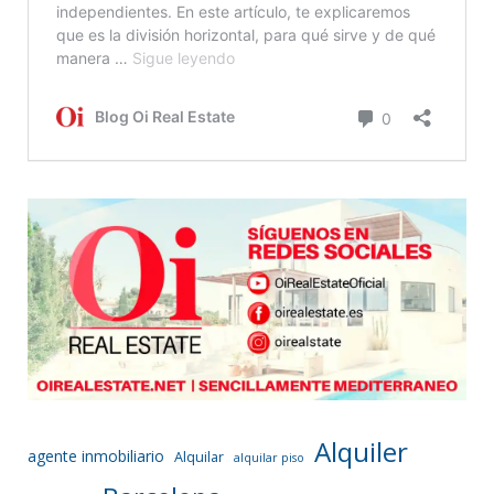
Alquiler
agente inmobiliario
Alquilar
alquilar piso