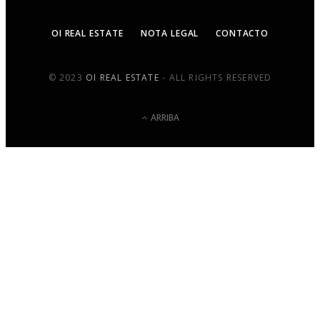
OI REAL ESTATE
NOTA LEGAL
CONTACTO
© 2023
OI REAL ESTATE
- ALL RIGHTS RESERVED
ARRIBA