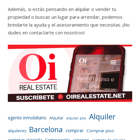
Además, si estás pensando en alquilar o vender tu
propiedad o buscas un lugar para arrendar, podemos
brindarte la ayuda y el asesoramiento que necesitas. ¡No
dudes en contactarte con nosotros!
Alquiler
agente inmobiliario
Alquilar
alquilar piso
Barcelona
comprar
Comprar piso
alquileres
comprar vivienda
Compraventa
consejos
contrato de alquiler