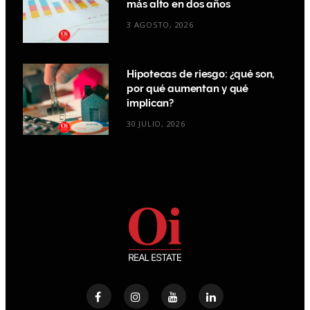
más alto en dos años
3 AGOSTO, 2026
Hipotecas de riesgo: ¿qué son,
por qué aumentan y qué
implican?
30 JULIO, 2026